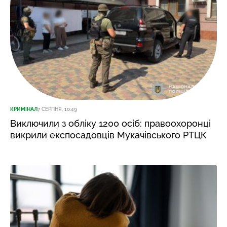
КРИМІНАЛ
7 СЕРПНЯ, 10:49
Виключили з обліку 1200 осіб: правоохоронці
викрили експосадовців Мукачівського РТЦК