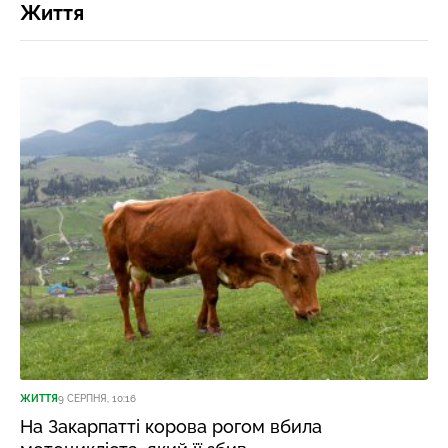
Життя
ЖИТТЯ
9 СЕРПНЯ, 10:16
На Закарпатті корова рогом вбила