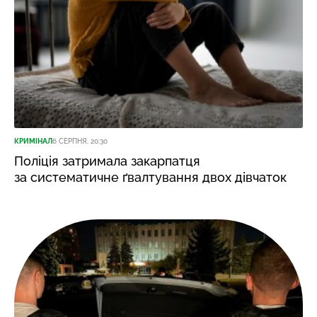
КРИМІНАЛ
6 СЕРПНЯ, 20:30
Поліція затримала закарпатця
за систематичне ґвалтування двох дівчаток