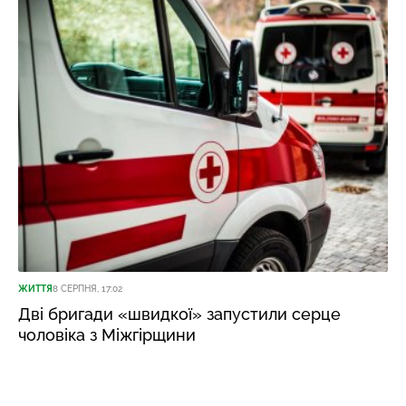
ЖИТТЯ
8 СЕРПНЯ, 17:02
Дві бригади «швидкої» запустили серце
чоловіка з Міжгірщини