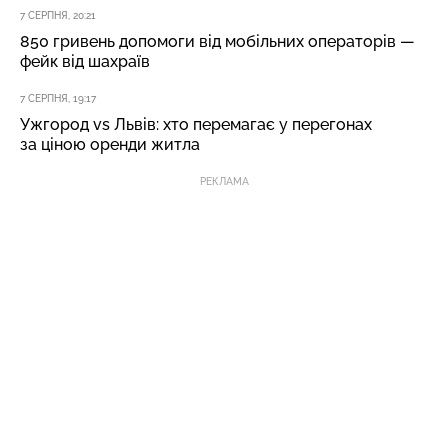
7 СЕРПНЯ, 20:21
850 гривень допомоги від мобільних операторів —
фейк від шахраїв
7 СЕРПНЯ, 19:17
Ужгород vs Львів: хто перемагає у перегонах
за ціною оренди житла
РЕКЛАМА