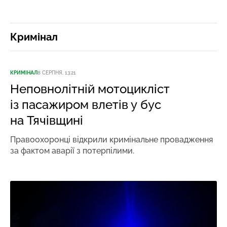
Кримінал
КРИМІНАЛ
8 СЕРПНЯ, 13:21
Неповнолітній мотоцикліст
із пасажиром влетів у бус
на Тячівщині
Правоохоронці відкрили кримінальне провадження
за фактом аварії з потерпілими.