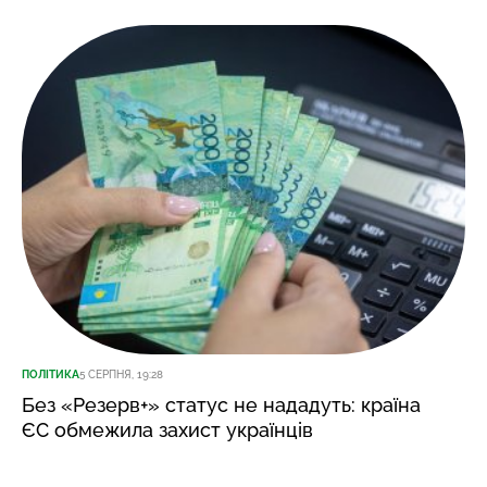
ПОЛІТИКА
5 СЕРПНЯ, 19:28
Без «Резерв+» статус не нададуть: країна
ЄС обмежила захист українців