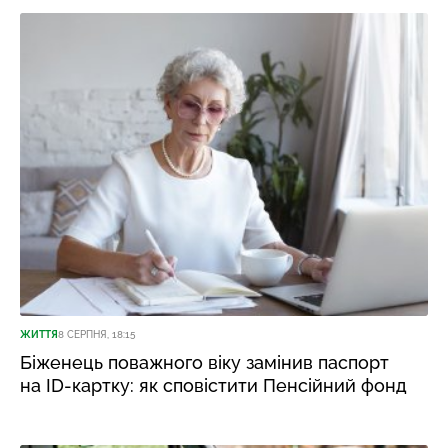
ЖИТТЯ
8 СЕРПНЯ, 18:15
Біженець поважного віку замінив паспорт
на ID-картку: як сповістити Пенсійний фонд