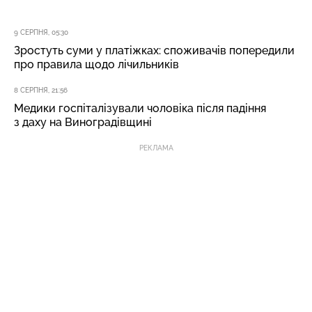
9 СЕРПНЯ, 05:30
Зростуть суми у платіжках: споживачів попередили
про правила щодо лічильників
8 СЕРПНЯ, 21:56
Медики госпіталізували чоловіка після падіння
з даху на Виноградівщині
РЕКЛАМА