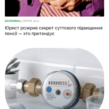
ЕКОНОМІКА
9 СЕРПНЯ, 08:12
Юрист розкрив секрет суттєвого підвищення
пенсії — хто претендує