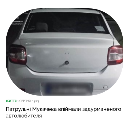
ЖИТТЯ
8 СЕРПНЯ, 19:29
Патрульні Мукачева впіймали задурманеного
автолюбителя