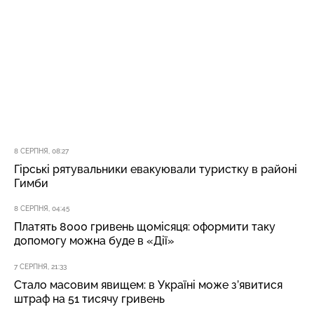
8 СЕРПНЯ, 08:27
Гірські рятувальники евакуювали туристку в районі
Гимби
8 СЕРПНЯ, 04:45
Платять 8000 гривень щомісяця: оформити таку
допомогу можна буде в «Дії»
7 СЕРПНЯ, 21:33
Стало масовим явищем: в Україні може з’явитися
штраф на 51 тисячу гривень