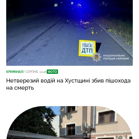
КРИМІНАЛ
7 СЕРПНЯ, 12:46
ФОТО
Нетверезий водій на Хустщині збив пішохода
на смерть