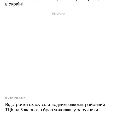
в Україні
РЕКЛАМА
8 СЕРПНЯ, 14:35
Відстрочки скасували «одним кліком»: районний
ТЦК на Закарпатті брав чоловіків у заручники