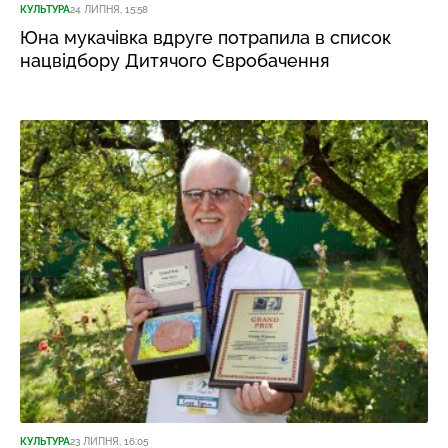
КУЛЬТУРА
24 ЛИПНЯ, 15:58
Юна мукачівка вдруге потрапила в список
нацвідбору Дитячого Євробачення
КУЛЬТУРА
23 ЛИПНЯ, 16:05