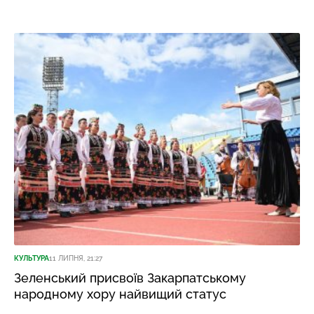
КУЛЬТУРА
11 ЛИПНЯ, 21:27
Зеленський присвоїв Закарпатському
народному хору найвищий статус