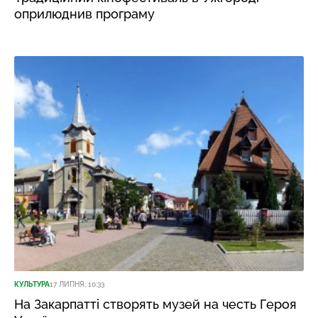
оприлюднив програму
КУЛЬТУРА
17 ЛИПНЯ, 10:33
На Закарпатті створять музей на честь Героя