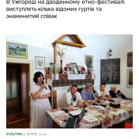
В Ужгороді на дводенному етно-фестивалі
виступлять кілька відомих гуртів та
знаменитий співак
КУЛЬТУРА
18 ЛИПНЯ, 20:42