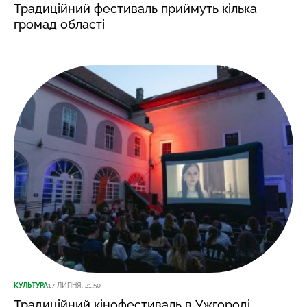
Традиційний фестиваль приймуть кілька
громад області
КУЛЬТУРА
17 ЛИПНЯ, 21:50
Традиційний кінофестиваль в Ужгороді