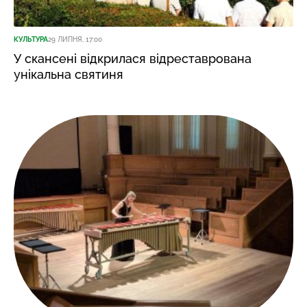
КУЛЬТУРА
29 ЛИПНЯ, 17:00
У скансені відкрилася відреставрована
унікальна святиня