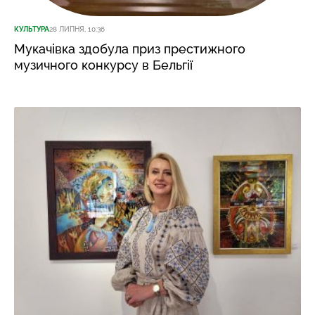
КУЛЬТУРА
28 ЛИПНЯ, 10:36
Мукачівка здобула приз престижного
музичного конкурсу в Бельгії