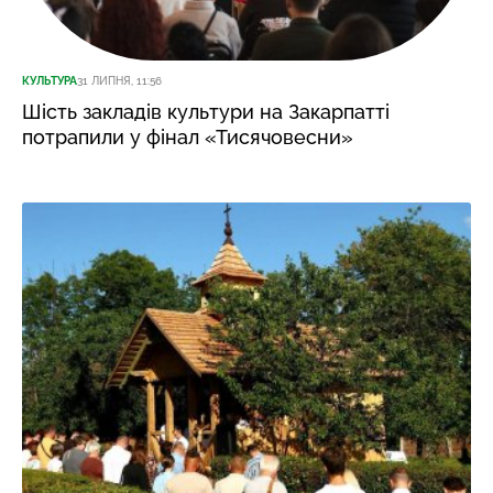
КУЛЬТУРА
31 ЛИПНЯ, 11:56
Шість закладів культури на Закарпатті
потрапили у фінал «Тисячовесни»