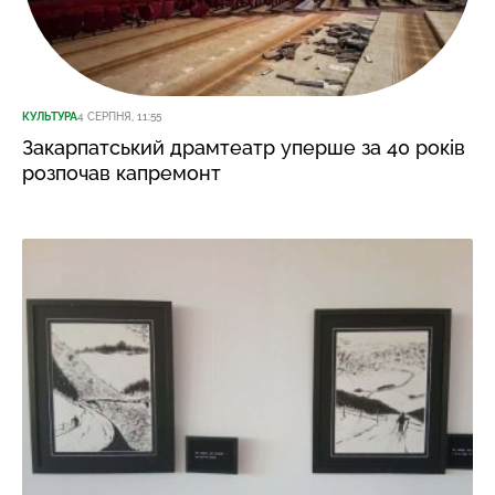
КУЛЬТУРА
4 СЕРПНЯ, 11:55
Закарпатський драмтеатр уперше за 40 років
розпочав капремонт