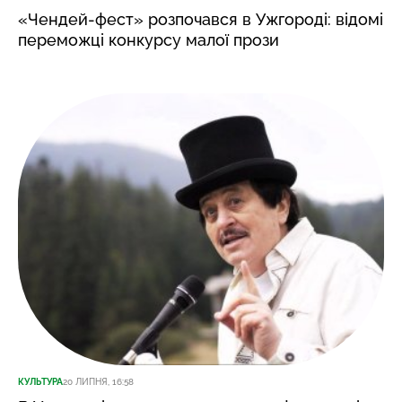
«Чендей-фест» розпочався в Ужгороді: відомі
переможці конкурсу малої прози
КУЛЬТУРА
20 ЛИПНЯ, 16:58