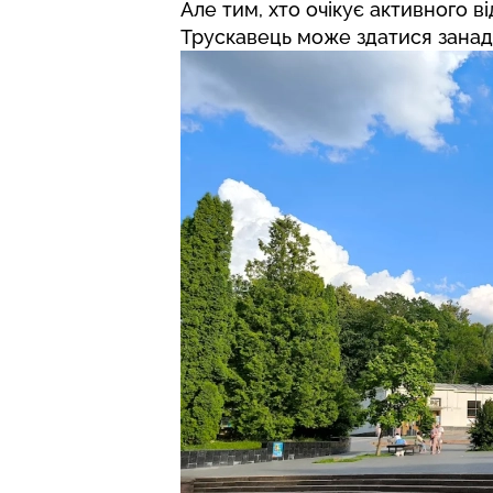
Але тим, хто очікує активного ві
Трускавець може здатися занадт