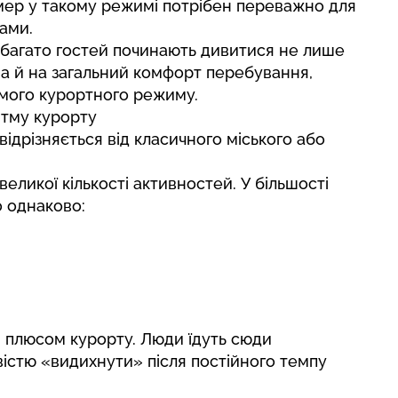
омер у такому режимі потрібен переважно для
ами.
 багато гостей починають дивитися не лише
 а й на загальний комфорт перебування,
амого курортного режиму.
итму курорту
відрізняється від класичного міського або
великої кількості активностей. У більшості
 однаково:
м плюсом курорту. Люди їдуть сюди
істю «видихнути» після постійного темпу