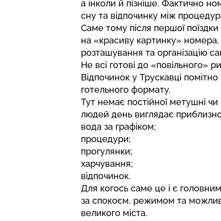
а інколи й пізніше. Фактично н
сну та відпочинку між процедур
Саме тому після першої поїздки
на «красиву картинку» номера,
розташування та організацію с
Не всі готові до «повільного» р
Відпочинок у Трускавці помітно 
готельного формату.
Тут немає постійної метушні чи 
людей день виглядає приблизно
вода за графіком;
процедури;
прогулянки;
харчування;
відпочинок.
Для когось саме це і є головни
за спокоєм, режимом та можлив
великого міста.