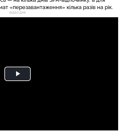
ат «перезавантаження» кілька разів на рік.
ВІДЕО ДНЯ