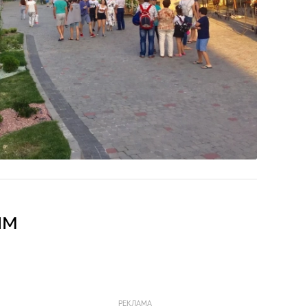
им
РЕКЛАМА