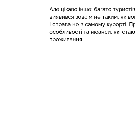
Але цікаво інше: багато туристі
виявився зовсім не таким, як 
І справа не в самому курорті. 
особливості та нюанси, які стаю
проживання.