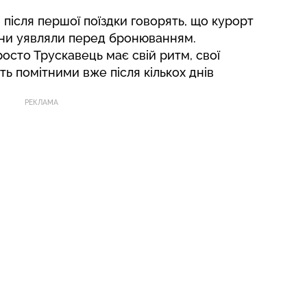
в після першої поїздки говорять, що курорт
вони уявляли перед бронюванням.
Просто
Трускавець
має свій ритм, свої
ть помітними вже після кількох днів
РЕКЛАМА