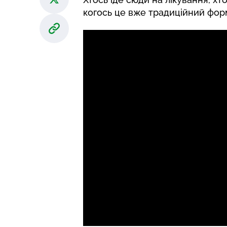
когось це вже традиційний форм