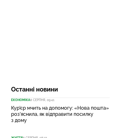
Останні новини
ЕКОНОМІКА
8 СЕРПНЯ, 09:41
Кур’єр мчить на допомогу: «Нова пошта»
роз’яснила, як відправити посилку
з дому
ЖИТТЯ
8 СЕРПНЯ, 08:27