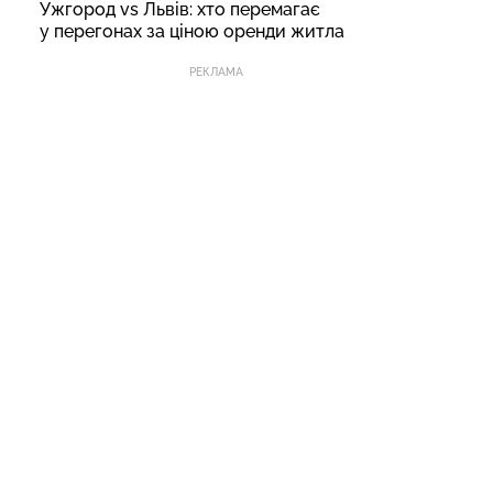
Ужгород vs Львів: хто перемагає
у перегонах за ціною оренди житла
РЕКЛАМА