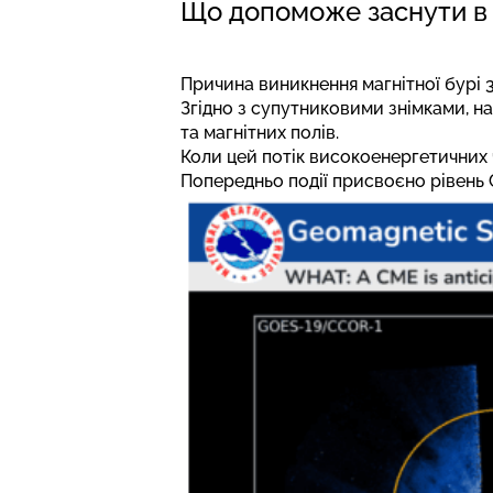
Що допоможе заснути в 
Причина виникнення магнітної бурі 
Згідно з супутниковими знімками, 
та магнітних полів.
Коли цей потік високоенергетичних 
Попередньо події присвоєно рівень 