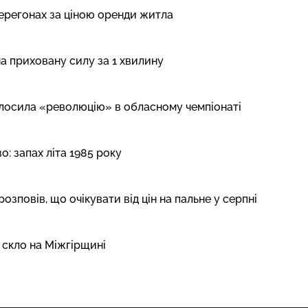
перегонах за ціною оренди житла
на приховану силу за 1 хвилину
олосила «революцію» в обласному чемпіонаті
: запах літа 1985 року
розповів, що очікувати від цін на пальне у серпні
 скло на Міжгірщині