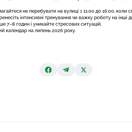
агайтеся не перебувати на вулиці з 11:00 до 16:00, коли 
енесіть інтенсивні тренування чи важку роботу на інші дн
ше 7–8 годин і уникайте стресових ситуацій.
й календар на липень 2026 року
.