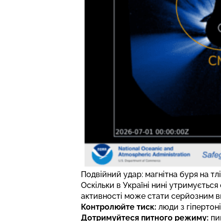
Подвійний удар: магнітна буря на тлі
Оскільки в Україні нині утримується
активності може стати серйозним в
Контролюйте тиск:
люди з гіпертоні
Дотримуйтеся питного режиму:
пий