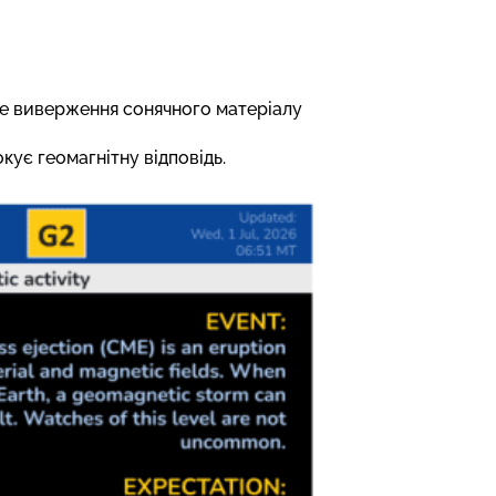
не виверження сонячного матеріалу
кує геомагнітну відповідь.