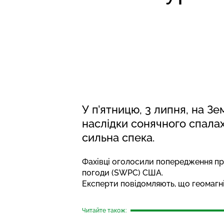
У п’ятницю, 3 липня, на З
наслідки сонячного спалах
сильна спека.
Фахівці оголосили попередження про
погоди (SWPC) США.
Експерти повідомляють, що геомагніт
Читайте також: