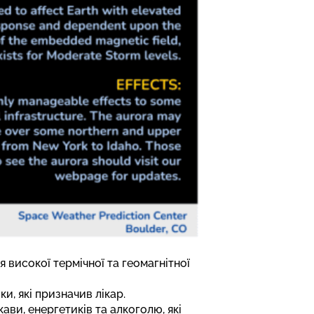
я високої термічної та геомагнітної
и, які призначив лікар.
кави, енергетиків та алкоголю, які