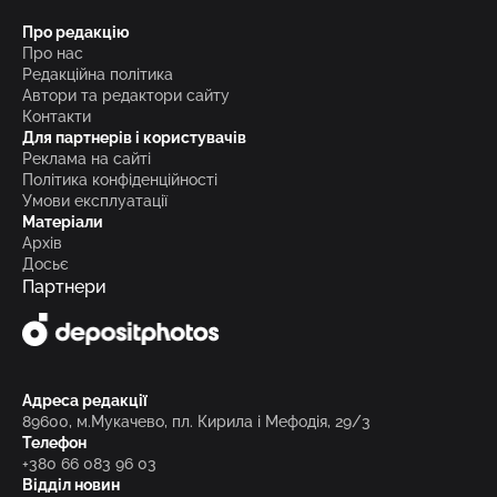
Про редакцію
Про нас
Редакційна політика
Автори та редактори сайту
Контакти
Для партнерів і користувачів
Реклама на сайті
Політика конфіденційності
Умови експлуатації
Матеріали
Архів
Досьє
Партнери
Адреса редакції
89600, м.Мукачево, пл. Кирила і Мефодія, 29/3
Телефон
+380 66 083 96 03
Відділ новин