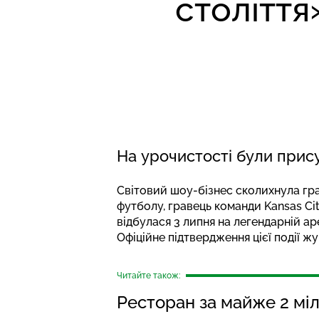
століття
На урочистості були прису
Світовий шоу-бізнес сколихнула гра
футболу, гравець команди Kansas Cit
відбулася 3 липня на легендарній а
Офіційне підтвердження цієї події 
Читайте також:
Ресторан за майже 2 мі