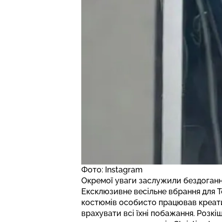
Фото: Instagram
Окремої уваги заслужили бездоганн
Ексклюзивне весільне вбрання для Т
костюмів особисто працював креати
врахувати всі їхні побажання. Роз