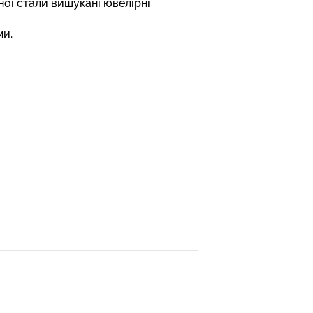
ної стали вишукані ювелірні
ми
.