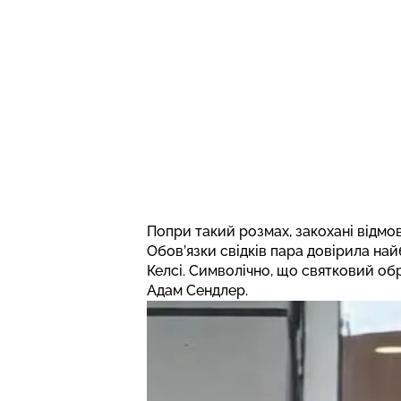
Попри такий розмах, закохані відмо
Обов’язки свідків пара довірила н
Келсі. Символічно, що святковий обр
Адам Сендлер.