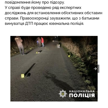
повідомлення йому про підозру.
У справі буде проведено ряд експертних
досліджень для встановлення об’єктивних обставин
справи. Правоохоронці зауважили, що з батьками
винуватця ДТП працює ювенальна поліція.