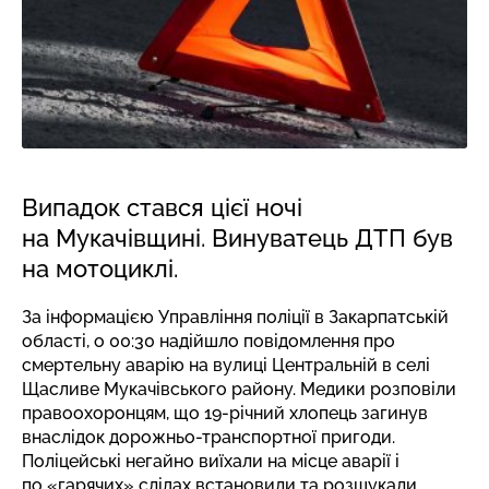
Випадок стався цієї ночі
на Мукачівщині. Винуватець ДТП був
на мотоциклі.
За інформацією Управління поліції в Закарпатській
області, о 00:30 надійшло повідомлення про
смертельну аварію на вулиці Центральній в селі
Щасливе Мукачівського району. Медики розповіли
правоохоронцям, що 19-річний хлопець загинув
внаслідок дорожньо-транспортної пригоди.
Поліцейські негайно виїхали на місце аварії і
по «гарячих» слідах встановили та розшукали