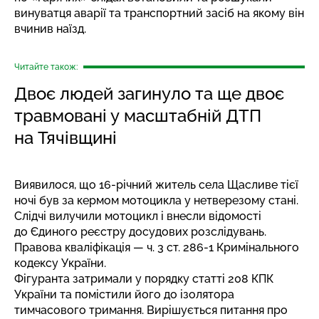
винуватця аварії та транспортний засіб на якому він
вчинив наїзд.
Читайте також:
Двоє людей загинуло та ще двоє
травмовані у масштабній ДТП
на Тячівщині
Виявилося, що 16-річний житель села Щасливе тієї
ночі був за кермом мотоцикла у нетверезому стані.
Слідчі вилучили мотоцикл і внесли відомості
до Єдиного реєстру досудових розслідувань.
Правова кваліфікація — ч. 3 ст. 286-1 Кримінального
кодексу України.
Фігуранта затримали у порядку статті 208 КПК
України та помістили його до ізолятора
тимчасового тримання. Вирішується питання про