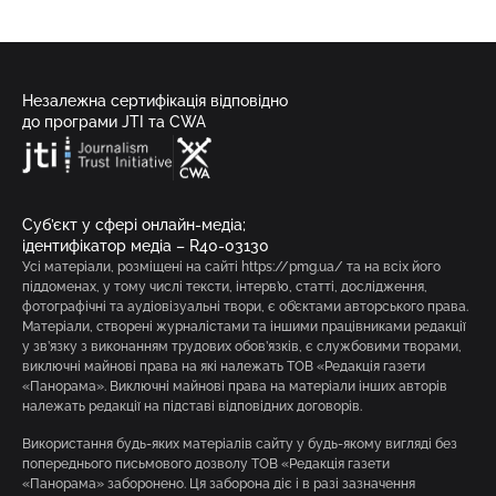
Незалежна сертифікація відповідно
до програми JTI та CWA
Суб’єкт у сфері онлайн-медіа;
ідентифікатор медіа – R40-03130
Усі матеріали, розміщені на сайті https://pmg.ua/ та на всіх його
піддоменах, у тому числі тексти, інтерв’ю, статті, дослідження,
фотографічні та аудіовізуальні твори, є об’єктами авторського права.
Матеріали, створені журналістами та іншими працівниками редакції
у зв’язку з виконанням трудових обов’язків, є службовими творами,
виключні майнові права на які належать ТОВ «Редакція газети
«Панорама». Виключні майнові права на матеріали інших авторів
належать редакції на підставі відповідних договорів.
Використання будь-яких матеріалів сайту у будь-якому вигляді без
попереднього письмового дозволу ТОВ «Редакція газети
«Панорама» заборонено. Ця заборона діє і в разі зазначення