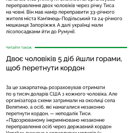
переправлення двох чоловіків через річку Тиса
на човні. Він мав намір переправити 33-річного
жителя міста Кам’янець-Подільський та 24-річного
мешканця Запоріжжя. А далі українці мали
лісопосадками йти до Румунії.
Читайте також:
Двоє чоловіків 5 діб йшли горами,
щоб перетнути кордон
За це закарпатець розраховував отримати
по 9 тисяч доларів США з кожного чоловіка. Але
організатора схеми затримали на околиці села
Велятино, а осіб, які намагалися незаконно
перетнути кордон, — неподалік Тиси.
«Підозрюваному інкриміновано незаконне
переправлення осіб через державний кордон