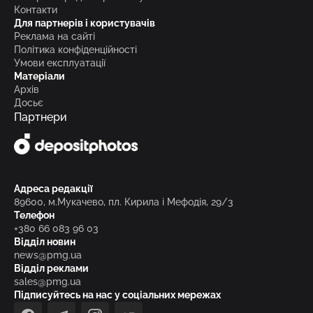
Контакти
Для партнерів і користувачів
Реклама на сайті
Політика конфіденційності
Умови експлуатації
Матеріали
Архів
Досьє
Партнери
Адреса редакції
89600, м.Мукачево, пл. Кирила і Мефодія, 29/3
Телефон
+380 66 083 96 03
Відділ новин
news@pmg.ua
Відділ реклами
sales@pmg.ua
Підписуйтесь на нас у соціальних мережах