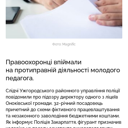
Фото: Magnific
Правоохоронці впіймали
на протиправній діяльності молодого
педагога.
Слідчі Ужгородського районного управління поліції
повідомили про підозру директору одного з ліцеїв
Оноківської громади. 32-річний посадовець
причетний до схеми фіктивного працевлаштування
та незаконного заволодіння бюджетними коштами.
Як
інформує
Поліція Закарпаття, фігурант призначив