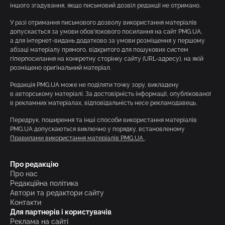
іншого згадування, якщо письмовий дозвіл редакції не отримано.
У разі отримання письмового дозволу використання матеріалів
допускається за умови обов’язкового посилання на сайт PMG.UA,
а для інтернет-видань додатково за умови розміщення у першому
абзаці матеріалу прямого, відкритого для пошукових систем
гіперпосилання на конкретну сторінку сайту (URL-адресу), на якій
розміщено оригінальний матеріал.
Редакція PMG.UA може не поділяти точку зору, викладену
в авторському матеріалі. За достовірність інформації, опублікованої
в рекламних матеріалах, відповідальність несе рекламодавець.
Передрук, поширення та інші способи використання матеріалів
PMG.UA допускаються виключно у порядку, встановленому
Правилами використання матеріалів PMG.UA
.
Про редакцію
Про нас
Редакційна політика
Автори та редактори сайту
Контакти
Для партнерів і користувачів
Реклама на сайті