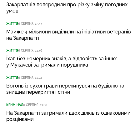
Закарпатців попередили про різку зміну погодних
умов
ЖИТТЯ
6 СЕРПНЯ, 13:44
Майже 4 мільйони виділили на ініціативи ветеранів
на Закарпатті
ЖИТТЯ
6 СЕРПНЯ, 12:56
Їхав без номерних знаків, а відповість за інше:
у Мукачеві затримали порушника
ЖИТТЯ
6 СЕРПНЯ, 12:22
Вогонь із сухої трави перекинувся на будівлю та
знищив перекриття і стіни
КРИМІНАЛ
6 СЕРПНЯ, 11:38
На Закарпатті затримали двох ділків із однаковими
розцінками