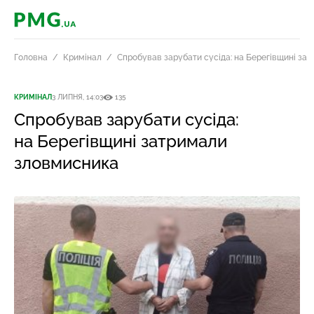
PMG.ua
Головна
Кримінал
Спробував зарубати сусіда: на Берегівщині за
КРИМІНАЛ
3 ЛИПНЯ, 14:03
135
Спробував зарубати сусіда:
на Берегівщині затримали
зловмисника