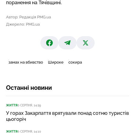
поранення
на Тячівщині.
Автор: Редакція PMG.ua
Джерело: PMG.ua
замах на вбивство
Широке
сокира
Останні новини
ЖИТТЯ
6 СЕРПНЯ, 14:59
У горах Закарпаття врятували понад сотню туристів
цьогоріч
ЖИТТЯ
6 СЕРПНЯ, 14:10