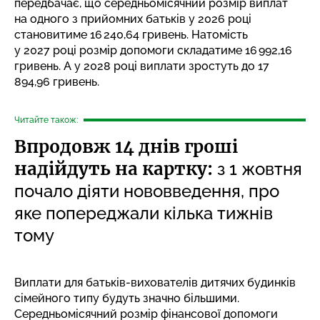
передбачає, що середньомісячний розмір виплат
на одного з прийомних батьків у 2026 році
становитиме 16 240,64 гривень. Натомість
у 2027 році розмір допомоги складатиме 16 992,16
гривень. А у 2028 році виплати зростуть до 17
894,96 гривень.
Читайте також:
Впродовж 14 днів гроші
надійдуть на картку:
з 1 жовтня
почало діяти нововведення, про
яке попереджали кілька тижнів
тому
Виплати для батьків-вихователів дитячих будинків
сімейного типу будуть значно більшими.
Середньомісячний розмір фінансової допомоги