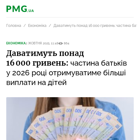
PMG.ua
Головна
Економіка
Даватимуть понад 16 000 гривень: частина бать
ЕКОНОМІКА
2 ЖОВТНЯ 2025, 11:48
864
Даватимуть понад
16 000 гривень:
частина батьків
у 2026 році отримуватиме більші
виплати на дітей