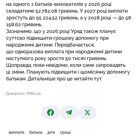
на одного з батьків-вихователів у 2026 році
складатиме 52 782,08 гривень. У 2027 році виплати
зростуть до 55 224,52 гривень, а у 2028 році — до 58
158,62 гривень.
Зазначимо, що у 2026 році Уряд також планує
суттєво підвищити грошову допомогу при
народженні дитини. Передбачається,
що одноразова виплата при народженні дитини
наступного року зросте 50 тисяч гривень.
Щоправда, поки невідомо, коли саме запровадять
ці зміни. Планують підвищити і щомісячну допомогу
батькам. Детальніше про це
читайте тут
.
Джерело: PMG.ua
виплати
батьки
діти
гроші