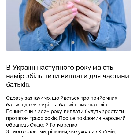
В Україні наступного року мають
намір збільшити виплати для частини
батьків.
Одразу зазначимо, що йдеться про прийомних
батьків дітей-сиріт та батьків-вихователів.
Починаючи з 2026 року, виплати будуть зростати
протягом трьох років. Про це повідомив народний
обранець Олексій Гончаренко.
За його словами, рішення, яке ухвалив Кабмін,