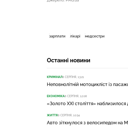
Джерело: PMG.ua
зарплати
лікарі
медсестри
Останні новини
КРИМІНАЛ
8 СЕРПНЯ, 13:21
Неповнолітній мотоцикліст із пасажи
ЕКОНОМІКА
8 СЕРПНЯ, 12:08
«Золото XXI століття» наблизилося
ЖИТТЯ
8 СЕРПНЯ, 10:54
Авто зіткнулося з велосипедом на М