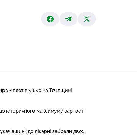
ром влетів у бус на Тячівщині
 до історичного максимуму вартості
укачівщині: до лікарні забрали двох