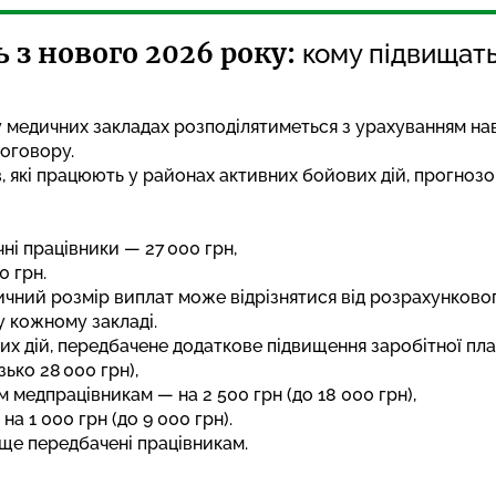
з нового 2026 року:
кому підвищать
 медичних закладах розподілятиметься з урахуванням нав
оговору.
в, які працюють у районах активних бойових дій, прогнозо
чні працівники — 27 000 грн,
0 грн.
чний розмір виплат може відрізнятися від розрахунковог
 кожному закладі.
их дій, передбачене додаткове підвищення заробітної пла
зько 28 000 грн),
 медпрацівникам — на 2 500 грн (до 18 000 грн),
 1 000 грн (до 9 000 грн).
 ще передбачені працівникам
.