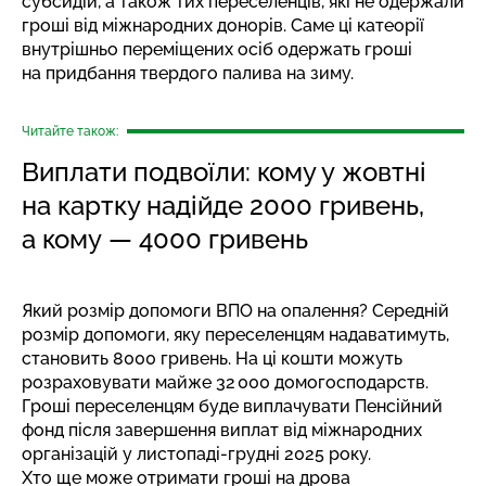
субсидій, а також тих переселенців, які не одержали
гроші від міжнародних донорів. Саме ці катеорії
внутрішньо переміщених осіб одержать гроші
на придбання твердого палива на зиму.
Читайте також:
Виплати подвоїли: кому у жовтні
на картку надійде 2000 гривень,
а кому — 4000 гривень
Який розмір допомоги ВПО на опалення? Середній
розмір допомоги, яку переселенцям надаватимуть,
становить 8000 гривень. На ці кошти можуть
розраховувати майже 32 000 домогосподарств.
Гроші переселенцям буде виплачувати Пенсійний
фонд після завершення виплат від міжнародних
організацій у листопаді-грудні 2025 року.
Хто ще може отримати гроші на дрова