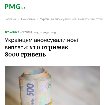
PMG.ua
Головна
Економіка
Українцям анонсували нові виплати: хто отрим
ЕКОНОМІКА
15 ЖОВТНЯ 2025, 10:48
22 855
Українцям анонсували нові
хто отримає
виплати:
8000 гривень