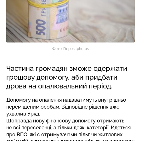
Фото: Depositphotos
Частина громадян зможе одержати
грошову допомогу, аби придбати
дрова на опалювальний період.
Допомогу на опалення надаватимуть внутрішньо
переміщеним особам. Відповідне рішення вже
ухвалив Уряд.
Щоправда нову фінансову допомогу отримають
не всі переселенці, а тільки деякі категорії. Йдеться
про ВПО, які є отримувачами пільг чи житлових