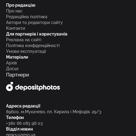
Про редакцію
Про нас
Редакційна політика
Автори та редактори сайту
Контакти
Для партнерів і користувачів
Реклама на сайті
Політика конфіденційності
Умови експлуатації
Матеріали
Архів
Досьє
Партнери
Адреса редакції
89600, м.Мукачево, пл. Кирила і Мефодія, 29/3
Телефон
+380 66 083 96 03
Відділ новин
news@pmg.ua