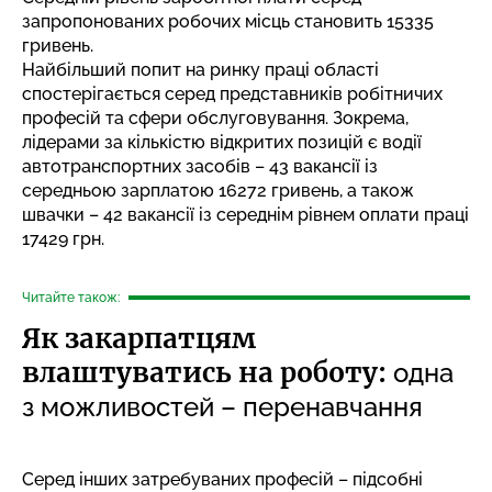
запропонованих робочих місць становить 15335
гривень.
Найбільший попит на ринку праці області
спостерігається серед представників робітничих
професій та сфери обслуговування. Зокрема,
лідерами за кількістю відкритих позицій є водії
автотранспортних засобів – 43 вакансії із
середньою зарплатою 16272 гривень, а також
швачки – 42 вакансії із середнім рівнем оплати праці
17429 грн.
Читайте також:
Як закарпатцям
влаштуватись на роботу:
одна
з можливостей – перенавчання
Серед інших затребуваних професій – підсобні