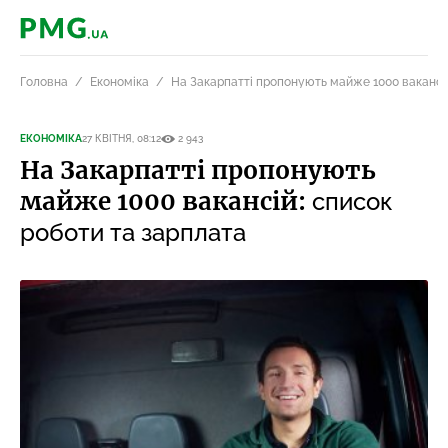
PMG.ua
Головна
Економіка
На Закарпатті пропонують майже 1000 вакансій
ЕКОНОМІКА
27 КВІТНЯ, 08:12
2 943
На Закарпатті пропонують
майже 1000 вакансій:
список
роботи та зарплата