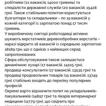
робітники (21 вакансія, 14000 гривень) та
спеціалісти державної служби (20 вакансій, 15428
грн). Також стабільним попитом користуються
бухгалтери та складальники – по 19 вакансій у
кожній категорії із зарплатою понад 17 тисяч
гривень.
У виробничому секторі роботодавці активно
шукають верстатників деревообробних верстатів –
наразі відкрито 18 вакансій із середньою зарплатою
18189 грн, що є однією з найвищих серед
запропонованих.
Сфера обслуговування також залишається
динамічною: кухарі (17 вакансій, 14105 грн),
продавці-консультанти (17 вакансій, 13535 грн) та
продавці продовольчих товарів (15 вакансій, 13749
грн) стабільно входять до переліку популярних
професій.
Окремо варто відзначити попит на укладальників-
пакувальників (14897 грн) та лікарів ветеринарної
медицини (11779 грн), що свідчить про