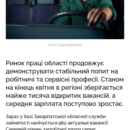
Фото: Depositphotos
Ринок праці області продовжує
демонструвати стабільний попит на
робітничі та сервісні професії. Станом
на кінець квітня в регіоні зберігається
майже тисяча відкритих вакансій, а
середня зарплата поступово зростає.
Зараз у базі Закарпатської обласної служби
зайнятості налічується 982 актуальні вакансії.
Середній рівень заробітної плати серед