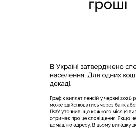
гроші
В Україні затверджено спе
населення. Для одних кошт
декаді.
Графік виплат пенсій у червні 2026
може здійснюватись через банк аб
ПФУ
уточнив
, що кожного місяця ви
отримає про це сповіщення. Якщо че
домашню адресу. В цьому випадку до