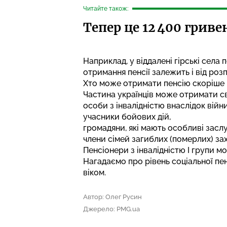
Читайте також:
Тепер це 12 400 грив
Наприклад, у віддалені гірські села 
отримання пенсії залежить і від роз
Хто може отримати пенсію скоріше
Частина українців може отримати сво
особи з інвалідністю внаслідок війни
учасники бойових дій,
громадяни, які мають особливі засл
члени сімей загиблих (померлих) зах
Пенсіонери з інвалідністю I групи 
Нагадаємо про
рівень соціальної пен
віком.
Автор: Олег Русин
Джерело: PMG.ua