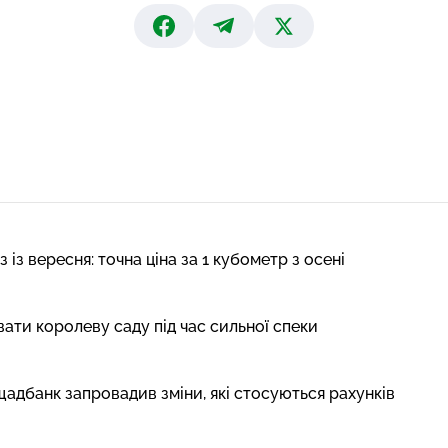
із вересня: точна ціна за 1 кубометр з осені
вати королеву саду під час сильної спеки
щадбанк запровадив зміни, які стосуються рахунків