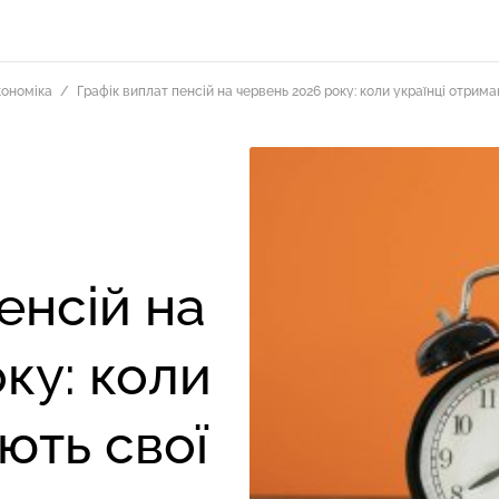
кономіка
Графік виплат пенсій на червень 2026 року: коли українці отрима
енсій на
ку: коли
ють свої