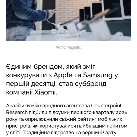
Фото: Magnific
Єдиним брендом, який зміг
конкурувати з Apple та Samsung у
першій десятці, став суббренд
компанії Xiaomi.
Аналітики міжнародного агентства Counterpoint
Research підбили підсумки першого кварталу 2026
року та оприлюднили свіжий рейтинг мобільних
пристроїв, які користувалися найбільшим попитом
у світі. Традиційне лідерство на вершині чарту