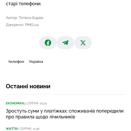
старі телефони
.
Автор: Тетяна Барва
Джерело: PMG.ua
телефон
Україна
Останні новини
ЕКОНОМІКА
9 СЕРПНЯ, 05:30
Зростуть суми у платіжках: споживачів попередили
про правила щодо лічильників
ЖИТТЯ
8 СЕРПНЯ, 21:56