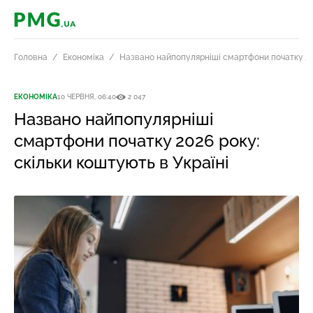
PMG.ua
Головна
Економіка
Названо найпопулярніші смартфони початку 202
ЕКОНОМІКА
10 ЧЕРВНЯ, 06:40
2 047
Названо найпопулярніші
смартфони початку 2026 року:
скільки коштують в Україні