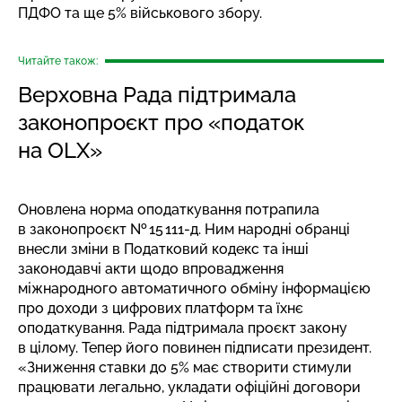
ПДФО та ще 5% військового збору.
Читайте також:
Верховна Рада підтримала
законопроєкт про «податок
на OLX»
Оновлена норма оподаткування потрапила
в законопроєкт № 15 111-д. Ним народні обранці
внесли зміни в Податковий кодекс та інші
законодавчі акти щодо впровадження
міжнародного автоматичного обміну інформацією
про доходи з цифрових платформ та їхнє
оподаткування. Рада підтримала проєкт закону
в цілому. Тепер його повинен підписати президент.
«Зниження ставки до 5% має створити стимули
працювати легально, укладати офіційні договори