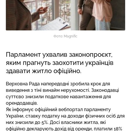
Фото: Magnific
Парламент ухвалив законопроєкт,
яким прагнуть заохотити українців
здавати житло офіційно.
Верховна Рада напередодні зробила крок для
виведення з тіні винайм нерухомості. Законодавці
суттєво знизили податкове навантаження для
орендодавців.
Як інформує офіційний вебпортал парламенту
України, ставку податку на доходи фізичних осіб для
них знизили до 5%. Досі власники житла, які
офіційно декларують дохід від оренди, платили 18%