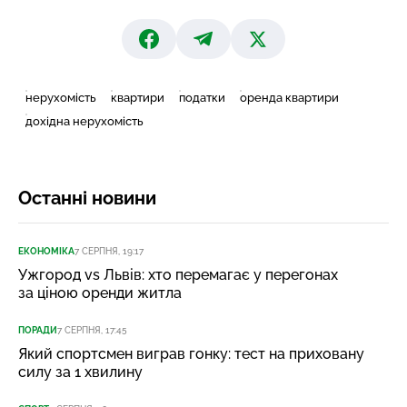
нерухомість
квартири
податки
оренда квартири
дохідна нерухомість
Останні новини
ЕКОНОМІКА
7 СЕРПНЯ, 19:17
Ужгород vs Львів: хто перемагає у перегонах
за ціною оренди житла
ПОРАДИ
7 СЕРПНЯ, 17:45
Який спортсмен виграв гонку: тест на приховану
силу за 1 хвилину