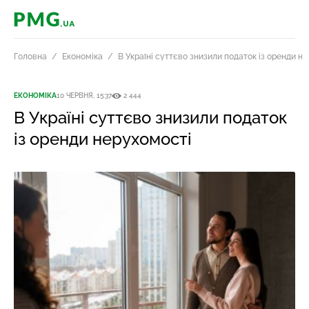
PMG.ua
Головна
Економіка
В Україні суттєво знизили податок із оренди н
ЕКОНОМІКА
10 ЧЕРВНЯ, 15:37
2 444
В Україні суттєво знизили податок
із оренди нерухомості