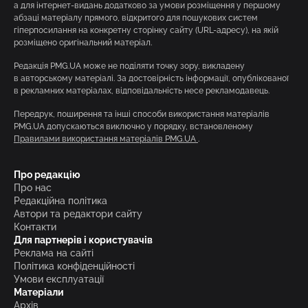
а для інтернет-видань додатково за умови розміщення у першому
абзаці матеріалу прямого, відкритого для пошукових систем
гіперпосилання на конкретну сторінку сайту (URL-адресу), на якій
розміщено оригінальний матеріал.
Редакція PMG.UA може не поділяти точку зору, викладену
в авторському матеріалі. За достовірність інформації, опублікованої
в рекламних матеріалах, відповідальність несе рекламодавець.
Передрук, поширення та інші способи використання матеріалів
PMG.UA допускаються виключно у порядку, встановленому
Правилами використання матеріалів PMG.UA
.
Про редакцію
Про нас
Редакційна політика
Автори та редактори сайту
Контакти
Для партнерів і користувачів
Реклама на сайті
Політика конфіденційності
Умови експлуатації
Матеріали
Архів