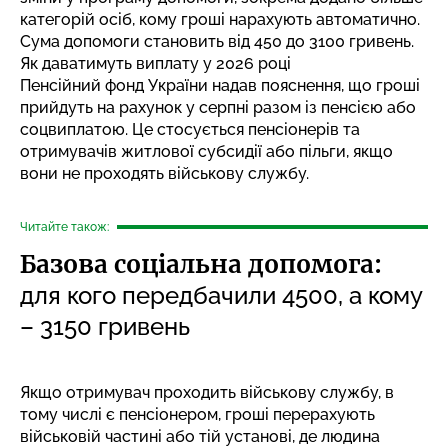
категорій осіб, кому гроші нарахують автоматично.
Сума допомоги становить від 450 до 3100 гривень.
Як даватимуть виплату у 2026 році
Пенсійний фонд України надав
пояснення
, що гроші
прийдуть на рахунок у серпні разом із пенсією або
соцвиплатою. Це стосується пенсіонерів та
отримувачів житлової субсидії або пільги, якщо
вони не проходять військову службу.
Читайте також:
Базова соціальна допомога:
для кого передбачили 4500, а кому
– 3150 гривень
Якщо отримувач проходить військову службу, в
тому числі є пенсіонером, гроші перерахують
військовій частині або тій установі, де людина