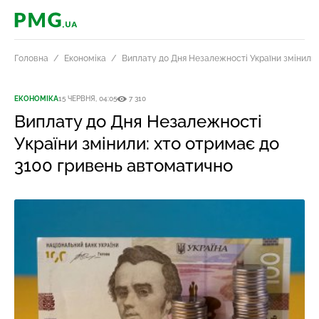
PMG.ua
Головна
Економіка
Виплату до Дня Незалежності України змінили:
ЕКОНОМІКА
15 ЧЕРВНЯ, 04:05
7 310
Виплату до Дня Незалежності
України змінили: хто отримає до
3100 гривень автоматично