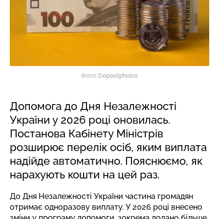
Фото: Depositphotos
Допомога до Дня Незалежності
України у 2026 році оновилась.
Постанова Кабінету Міністрів
розширює перелік осіб, яким виплата
надійде автоматично. Пояснюємо, як
нарахують кошти на цей раз.
До Дня Незалежності України частина громадян
отримає одноразову виплату. У 2026 році внесено
зміни у програму допомоги, зокрема додано більше