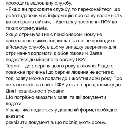
проходить відповідну службу.
«Якщо ви проходите службу, то переконайтеся, що
роботодавець має інформацію про вашу належність
до ветеранів війни», – йдеться у зверненні ПФУ до
таких отримувачів.
Якщо отримувач не є пенсіонером, йому не
призначено ніяких соцвиплат та він не проходить
військову службу, в цьому випадку звернення для
отримання допомоги є обов’язковим. Заява
подається до місцевого органу ПФУ.
Термін – до 1 серпня цього року включно. Якщо є
поважна причина і до серпня людина не встигає,
тоді заяву можна подати до 1 жовтня 2026 року. Про
це зазначено
на сайті
ПФУ у статті про допомогу до
Дня Незалежності України.
Що потрібно вказати у заяві та які документи
додати
У заяві, яка подається у довільній формі, необхідно
вказати:
реквізити документів, що посвідчують особу,