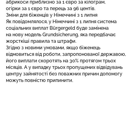
абрикоси приблизно за 1 євро за кілограм,
огірки за 1 євро та перець за 96 центів.
Зміни для біженців у Німеччині з 1 липня
Як повідомлялося, у Німеччині з 1 липня система
соціальних виплат
Bürgergeld буде замінена
на нову модель Grundsicherung
, яка передбачає
жорсткіші правила та штрафи.
Згідно з новими умовами, якщо біженець
відмовиться від роботи, запропонованої державою,
його виплати скоротять на 30% протягом трьох
місяців. А у випадку трьох пропущених відвідувань
центру зайнятості без поважних причин допомогу
можуть повністю припинити.