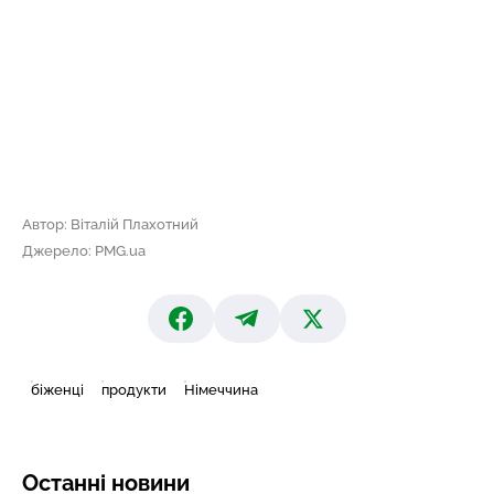
Автор: Віталій Плахотний
Джерело: PMG.ua
біженці
продукти
Німеччина
Останні новини