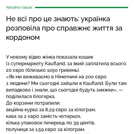
Читайте також:
Не всі про це знають: українка
розповіла про справжнє життя за
кордоном
У новому відео жінка показала кошик
із супермаркету Kaufland, за який заплатила всього
20 євро (близько 1050 гривень).
«Як ми виживаємо в Німеччині на 200 євро
з людини? Ми сьогодні зайшли в Kaufland. Були там
випадково і знали, що сьогодні будуть знижки», —
поділилася блогерка.
До корзини потрапили:
акційна курка за 8,29 євро за кілограм,
кава за 2 євро замість чотирьох,
кілька упаковок печериць по 39 центів,
полуниця за 1,59 євро за кілограм,