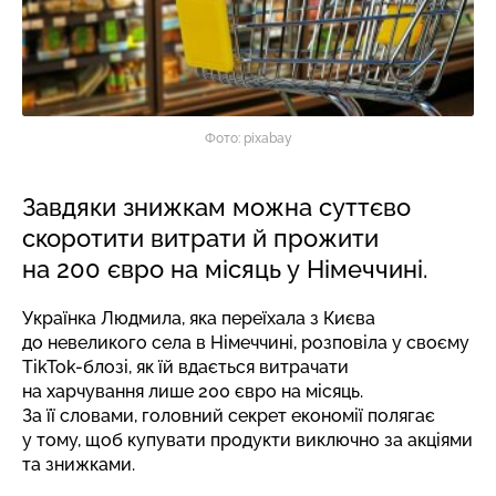
Фото: pixabay
Завдяки знижкам можна суттєво
скоротити витрати й прожити
на 200 євро на місяць у Німеччині.
Українка Людмила, яка переїхала з Києва
до невеликого села в Німеччині, розповіла у своєму
TikTok-блозі, як їй вдається витрачати
на харчування лише 200 євро на місяць.
За її
словами
, головний секрет економії полягає
у тому, щоб купувати продукти виключно за акціями
та знижками.