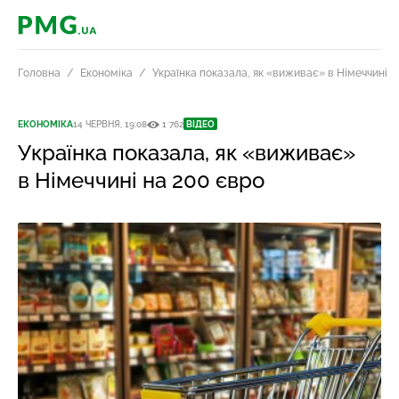
PMG.ua
Головна
Економіка
Українка показала, як «виживає» в Німеччині н
ЕКОНОМІКА
14 ЧЕРВНЯ, 19:08
1 762
ВІДЕО
Українка показала, як «виживає»
в Німеччині на 200 євро