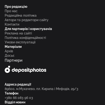
Про редакцію
Про нас
Редакційна політика
Автори та редактори сайту
Контакти
Для партнерів і користувачів
Реклама на сайті
Політика конфіденційності
Умови експлуатації
Матеріали
Архів
Досьє
Партнери
Адреса редакції
89600, м.Мукачево, пл. Кирила і Мефодія, 29/3
Телефон
+380 66 083 96 03
Відділ новин