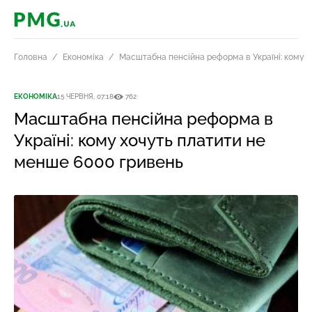
PMG.ua
Головна
Економіка
Масштабна пенсійна реформа в Україні: кому х
ЕКОНОМІКА
15 ЧЕРВНЯ, 07:18
762
Масштабна пенсійна реформа в
Україні: кому хочуть платити не
менше 6000 гривень