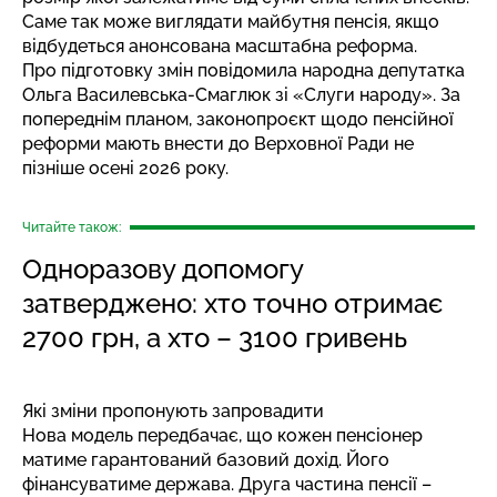
Саме так може виглядати майбутня пенсія, якщо
відбудеться анонсована масштабна реформа.
Про підготовку змін
повідомила
народна депутатка
Ольга Василевська-Смаглюк зі «Слуги народу». За
попереднім планом, законопроєкт щодо пенсійної
реформи мають внести до Верховної Ради не
пізніше осені 2026 року.
Читайте також:
Одноразову допомогу
затверджено: хто точно отримає
2700 грн, а хто – 3100 гривень
Які зміни пропонують запровадити
Нова модель передбачає, що кожен пенсіонер
матиме гарантований базовий дохід. Його
фінансуватиме держава. Друга частина пенсії –