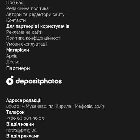
Про нас
Редакційна політика
Автори та редактори сайту
Контакти
Для партнерів і користувачів
Реклама на сайті
Політика конфіденційності
Умови експлуатації
Матеріали
Архів
Досьє
Партнери
Адреса редакції
89600, м.Мукачево, пл. Кирила і Мефодія, 29/3
Телефон
+380 66 083 96 03
Відділ новин
news@pmg.ua
Відділ реклами