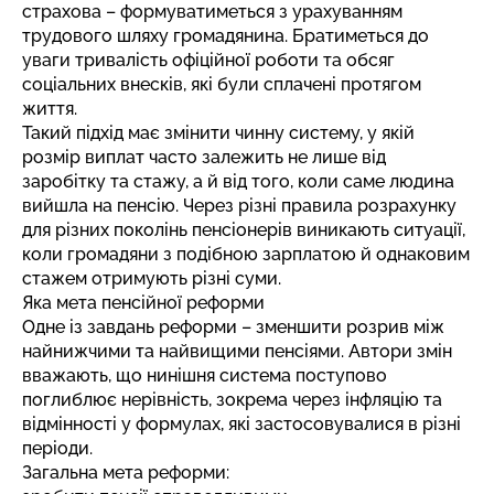
страхова – формуватиметься з урахуванням
трудового шляху громадянина. Братиметься до
уваги тривалість офіційної роботи та обсяг
соціальних внесків, які були сплачені протягом
життя.
Такий підхід має змінити чинну систему, у якій
розмір виплат часто залежить не лише від
заробітку та стажу, а й від того, коли саме людина
вийшла на пенсію. Через різні правила розрахунку
для різних поколінь пенсіонерів виникають ситуації,
коли громадяни з подібною зарплатою й однаковим
стажем отримують різні суми.
Яка мета пенсійної реформи
Одне із завдань реформи – зменшити розрив між
найнижчими та найвищими пенсіями. Автори змін
вважають, що нинішня система поступово
поглиблює нерівність, зокрема через інфляцію та
відмінності у формулах, які застосовувалися в різні
періоди.
Загальна мета реформи: