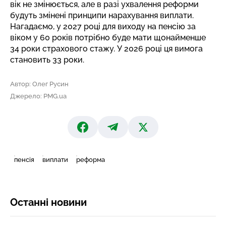
вік не змінюється, але в разі ухвалення реформи
будуть змінені принципи нарахування виплати.
Нагадаємо,
у 2027 році для виходу на пенсію за
віком у 60 років
потрібно буде мати щонайменше
34 роки страхового стажу. У 2026 році ця вимога
становить 33 роки.
Автор: Олег Русин
Джерело: PMG.ua
пенсія
виплати
реформа
Останні новини