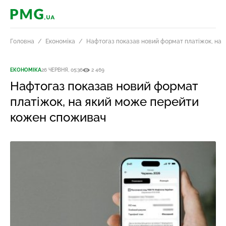
PMG.ua
Головна
Економіка
Нафтогаз показав новий формат платіжок, на
ЕКОНОМІКА
26 ЧЕРВНЯ, 05:36
2 469
Нафтогаз показав новий формат
платіжок, на який може перейти
кожен споживач