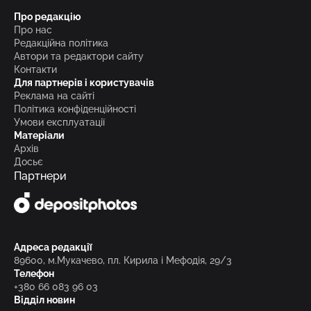
Про редакцію
Про нас
Редакційна політика
Автори та редактори сайту
Контакти
Для партнерів і користувачів
Реклама на сайті
Політика конфіденційності
Умови експлуатації
Матеріали
Архів
Досьє
Партнери
Адреса редакції
89600, м.Мукачево, пл. Кирила і Мефодія, 29/3
Телефон
+380 66 083 96 03
Відділ новин