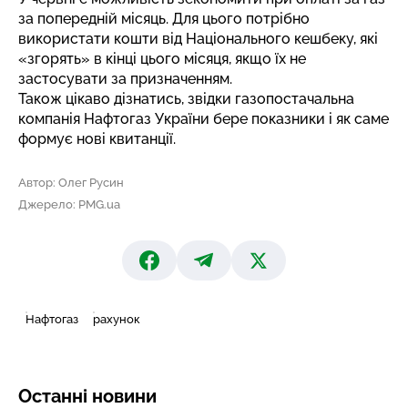
за попередній місяць
. Для цього потрібно
використати кошти від Національного кешбеку, які
«згорять» в кінці цього місяця, якщо їх не
застосувати за призначенням.
Також цікаво дізнатись, звідки газопостачальна
компанія Нафтогаз України
бере показники
і як саме
формує нові квитанції.
Автор: Олег Русин
Джерело: PMG.ua
Нафтогаз
рахунок
Останні новини