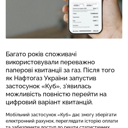
Багато років споживачі
використовували переважно
паперові квитанції за газ. Після того
як Нафтогаз України запустив
застосунок «Куб», з’явилась
можливість повністю перейти на
цифровий варіант квитанцій.
Мобільний застосунок «Куб» дає змогу зберігати
електронний рахунок, переглядати історію оплати
та забезпечити доступ до решти статистичних