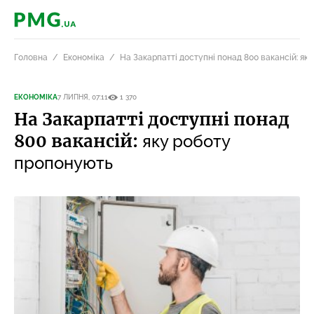
PMG.ua
Головна
Економіка
На Закарпатті доступні понад 800 вакансій: я
ЕКОНОМІКА
7 ЛИПНЯ, 07:11
1 370
На Закарпатті доступні понад
800 вакансій:
яку роботу
пропонують