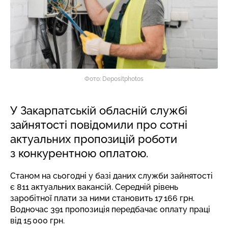
Фото: Depositphotos
У Закарпатській обласній службі
зайнятості повідомили про сотні
актуальних пропозицій роботи
з конкурентною оплатою.
Станом на сьогодні у базі даних служби зайнятості
є 811 актуальних вакансій. Середній рівень
заробітної плати за ними становить 17 166 грн.
Водночас 391 пропозиція передбачає оплату праці
від 15 000 грн.