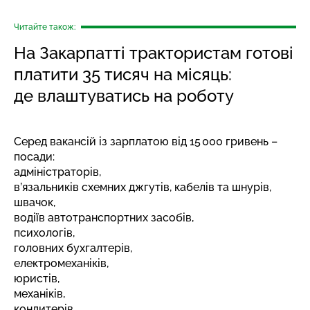
Читайте також:
На Закарпатті трактористам готові
платити 35 тисяч на місяць:
де влаштуватись на роботу
Серед вакансій із зарплатою від 15 000 гривень –
посади:
адміністраторів,
в’язальників схемних джгутів, кабелів та шнурів,
швачок,
водіїв автотранспортних засобів,
психологів,
головних бухгалтерів,
електромеханіків,
юристів,
механіків,
кондитерів,