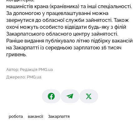
машиністів крана (кранівника) та інші спеціальності.
За допомогою у працевлаштуванні можна
звернутися до обласної служби зайнятості. Також
охочі можуть особисто відвідати будь-яку з філій
Закарпатського обласного центру зайнятості.
Раніше видання публікувало літню підбірку вакансій
на Закарпатті
із середньою зарплатою 16 тисяч
гривень
.
Автор: Редакція PMG.ua
Джерело: PMG.ua
робота
вакансії
Закарпаття