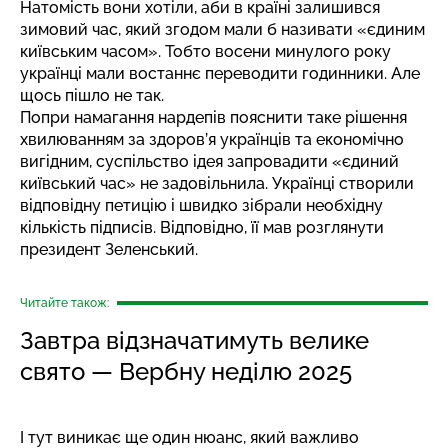
Натомість вони хотіли, аби в країні залишився
зимовий час, який згодом мали б називати «єдиним
київським часом». Тобто восени минулого року
українці мали востаннє переводити годинники. Але
щось пішло не так.
Попри намагання нардепів пояснити таке рішення
хвилюванням за здоров’я українців та економічно
вигідним, суспільство ідея запровадити «єдиний
київський час» не задовільнила. Українці створили
відповідну петицію і швидко зібрали необхідну
кількість підписів. Відповідно, її мав розглянути
президент Зеленський.
Читайте також:
Завтра відзначатимуть велике
свято — Вербну неділю 2025
І тут виникає ще один нюанс, який важливо