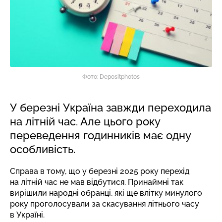
Фото: Depositphotos
У березні Україна завжди переходила
на літній час. Але цього року
переведення годинників має одну
особливість.
Справа в тому, що у березні 2025 року перехід
на літній час не мав відбутися. Принаймні так
вирішили народні обранці, які ще влітку минулого
року проголосували за скасування літнього часу
в Україні.