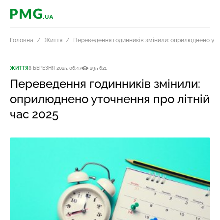
PMG.ua
Головна
Життя
Переведення годинників змінили: оприлюднено уточ
ЖИТТЯ
8 БЕРЕЗНЯ 2025, 06:47
295 621
Переведення годинників змінили:
оприлюднено уточнення про літній
час 2025