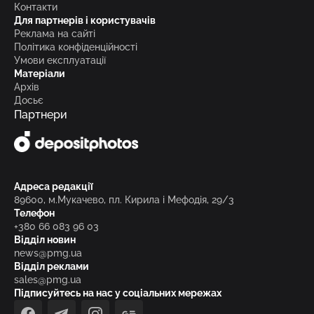
Контакти
Для партнерів і користувачів
Реклама на сайті
Політика конфіденційності
Умови експлуатації
Матеріали
Архів
Досьє
Партнери
Адреса редакції
89600, м.Мукачево, пл. Кирила і Мефодія, 29/3
Телефон
+380 66 083 96 03
Відділ новин
news@pmg.ua
Відділ реклами
sales@pmg.ua
Підписуйтесь на нас у соціальних мережах