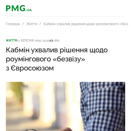
PMG.ua
Головна
Життя
Кабмін ухвалив рішення щодо роумінгового «безв
ЖИТТЯ
11 БЕРЕЗНЯ 2025, 19:29
862
Кабмін ухвалив рішення щодо
роумінгового «безвізу»
з Євросоюзом