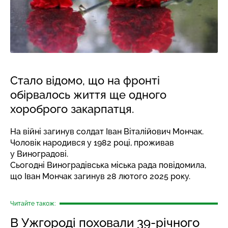
Стало відомо, що на фронті
обірвалось життя ще одного
хороброго закарпатця.
На війні загинув солдат Іван Віталійович Мончак.
Чоловік народився у 1982 році, проживав
у Виноградові.
Сьогодні Виноградівська міська рада повідомила,
що Іван Мончак загинув 28 лютого 2025 року.
Читайте також:
В Ужгороді поховали 39-річного