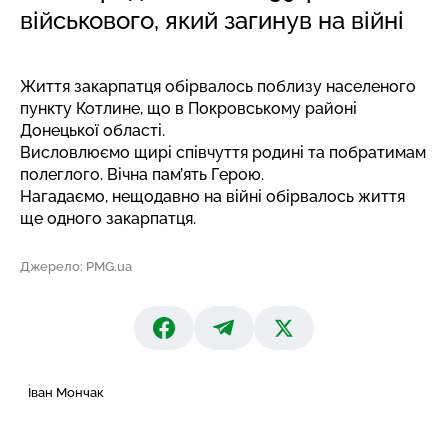
військового, який загинув на війні
Життя закарпатця обірвалось поблизу населеного
пункту Котлине, що в Покровському районі
Донецької області.
Висловлюємо щирі співчуття родині та побратимам
полеглого. Вічна пам’ять Герою.
Нагадаємо, нещодавно на війні
обірвалось життя
ще одного закарпатця.
Джерело: PMG.ua
Іван Мончак