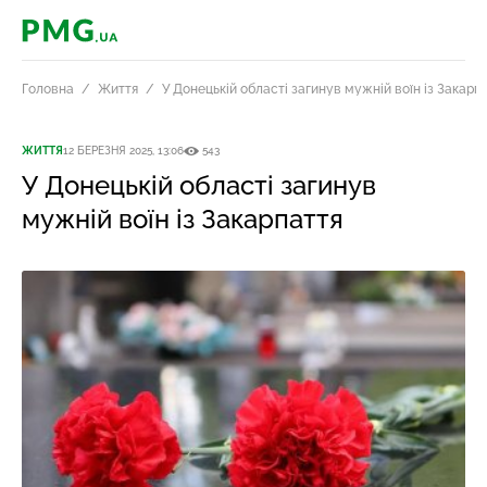
PMG.ua
Головна
Життя
У Донецькій області загинув мужній воїн із Закарп
ЖИТТЯ
12 БЕРЕЗНЯ 2025, 13:06
543
У Донецькій області загинув
мужній воїн із Закарпаття