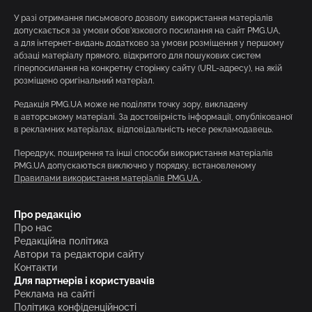
У разі отримання письмового дозволу використання матеріалів
допускається за умови обов’язкового посилання на сайт PMG.UA,
а для інтернет-видань додатково за умови розміщення у першому
абзаці матеріалу прямого, відкритого для пошукових систем
гіперпосилання на конкретну сторінку сайту (URL-адресу), на якій
розміщено оригінальний матеріал.
Редакція PMG.UA може не поділяти точку зору, викладену
в авторському матеріалі. За достовірність інформації, опублікованої
в рекламних матеріалах, відповідальність несе рекламодавець.
Передрук, поширення та інші способи використання матеріалів
PMG.UA допускаються виключно у порядку, встановленому
Правилами використання матеріалів PMG.UA
.
Про редакцію
Про нас
Редакційна політика
Автори та редактори сайту
Контакти
Для партнерів і користувачів
Реклама на сайті
Політика конфіденційності