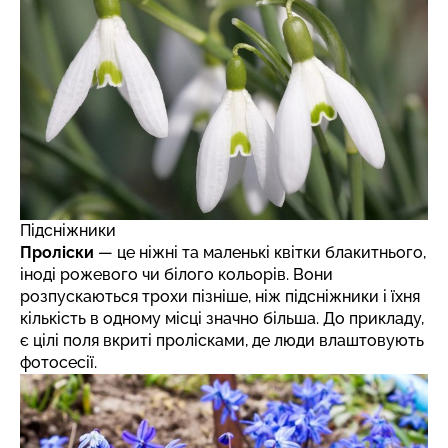
Підсніжники
Проліски
— це ніжні та маленькі квітки блакитнього,
іноді рожевого чи білого кольорів. Вони
розпускаються трохи пізніше, ніж підсніжники і їхня
кількість в одному місці значно більша. До прикладу,
є цілі поля вкриті пролісками, де люди влаштовують
фотосесії.