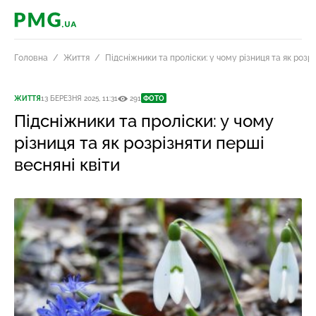
PMG.ua
Головна
Життя
Підсніжники та проліски: у чому різниця та як розрі
ЖИТТЯ
13 БЕРЕЗНЯ 2025, 11:31
291
ФОТО
Підсніжники та проліски: у чому
різниця та як розрізняти перші
весняні квіти