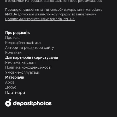
в рекламних матеріалах, відповідальність несе рекламодавець.
Передрук, поширення та інші способи використання матеріалів
PMG.UA допускаються виключно у порядку, встановленому
Правилами використання матеріалів PMG.UA
.
Про редакцію
Про нас
Редакційна політика
Автори та редактори сайту
Контакти
Для партнерів і користувачів
Реклама на сайті
Політика конфіденційності
Умови експлуатації
Матеріали
Архів
Досьє
Партнери