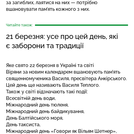
за загиблих, лаятися на них — потрібно
вшановувати пам’ять кожного з них.
Читайте також:
21 березня: усе про цей день, які
є заборони та традиції
Яке свято 22 березня в Україні та світі
Віряни за новим календарем вшановують пам’ять
священномученика Василя, пресвітера Анкірського.
Цей день ще називають Василя Теплого.
Також у світі відзначають такі події:
Всесвітній день води,
Міжнародний день тюленя,
Міжнародний день байдикування,
День Балтійського моря,
День таксиста,
Міжнародний день «Говори як Вільям Шетнер»,