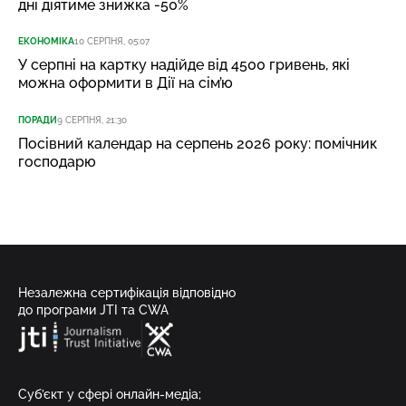
дні діятиме знижка -50%
ЕКОНОМІКА
10 СЕРПНЯ, 05:07
У серпні на картку надійде від 4500 гривень, які
можна оформити в Дії на сім’ю
ПОРАДИ
9 СЕРПНЯ, 21:30
Посівний календар на серпень 2026 року: помічник
господарю
Незалежна сертифікація відповідно
до програми JTI та CWA
Суб’єкт у сфері онлайн-медіа;