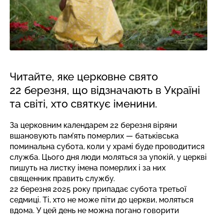
Читайте, яке церковне свято
22 березня, що відзначають в Україні
та світі, хто святкує іменини.
За церковним календарем 22 березня віряни
вшановують пам’ять померлих —
батьківська
поминальна субота
, коли у храмі буде проводитися
служба. Цього дня люди моляться за упокій, у церкві
пишуть на листку імена померлих і за них
священник править службу.
22 березня 2025 року припадає субота третьої
седмиці. Ті, хто не може піти до церкви, моляться
вдома. У цей день не можна погано говорити