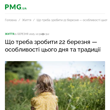
PMG.ua
Головна
Життя
Що треба зробити 22 березня — особливості цього д
ЖИТТЯ
21 БЕРЕЗНЯ 2025, 10:31
512
Що треба зробити 22 березня —
особливості цього дня та традиції