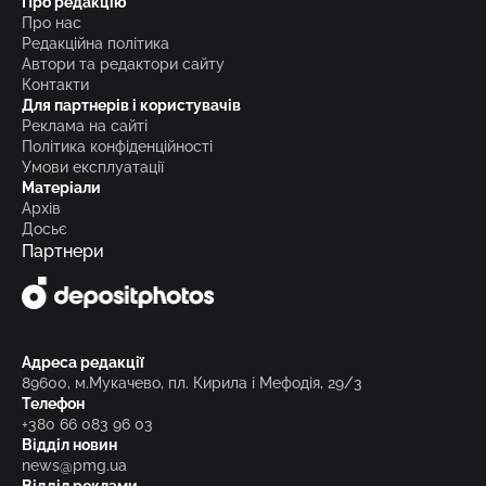
Про редакцію
Про нас
Редакційна політика
Автори та редактори сайту
Контакти
Для партнерів і користувачів
Реклама на сайті
Політика конфіденційності
Умови експлуатації
Матеріали
Архів
Досьє
Партнери
Адреса редакції
89600, м.Мукачево, пл. Кирила і Мефодія, 29/3
Телефон
+380 66 083 96 03
Відділ новин
news@pmg.ua