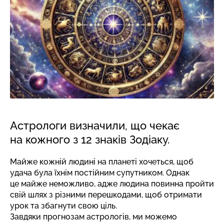
Астрологи визначили, що чекає
на кожного з 12 знаків Зодіаку.
Майже кожній людині на планеті хочеться, щоб
удача була їхнім постійним супутником. Однак
це майже неможливо, адже людина повинна пройти
свій шлях з різними перешкодами, щоб отримати
урок та збагнути свою ціль.
Завдяки прогнозам астрологів, ми можемо