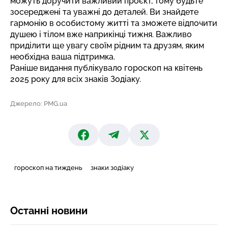
можуть доручити важливий проєкт, тому будьте
зосереджені та уважні до деталей. Ви знайдете
гармонію в особистому житті та зможете відпочити
душею і тілом вже наприкінці тижня. Важливо
приділити ще увагу своїм рідним та друзям, яким
необхідна ваша підтримка.
Раніше видання публікувало
гороскоп на квітень
2025 року для всіх знаків Зодіаку.
Джерело: PMG.ua
гороскоп на тиждень
знаки зодіаку
Останні новини