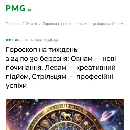
PMG.ua
Головна
Життя
Гороскоп на тиждень з 24 по 30 березня: Овнам — 
ЖИТТЯ
23 БЕРЕЗНЯ 2025, 12:43
790
Гороскоп на тиждень
з 24 по 30 березня: Овнам — нові
починання, Левам — креативний
підйом, Стрільцям — професійні
успіхи