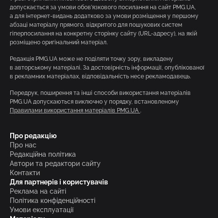
допускається за умови обов’язкового посилання на сайт PMG.UA,
а для інтернет-видань додатково за умови розміщення у першому
абзаці матеріалу прямого, відкритого для пошукових систем
гіперпосилання на конкретну сторінку сайту (URL-адресу), на якій
розміщено оригінальний матеріал.
Редакція PMG.UA може не поділяти точку зору, викладену
в авторському матеріалі. За достовірність інформації, опублікованої
в рекламних матеріалах, відповідальність несе рекламодавець.
Передрук, поширення та інші способи використання матеріалів
PMG.UA допускаються виключно у порядку, встановленому
Правилами використання матеріалів PMG.UA
.
Про редакцію
Про нас
Редакційна політика
Автори та редактори сайту
Контакти
Для партнерів і користувачів
Реклама на сайті
Політика конфіденційності
Умови експлуатації