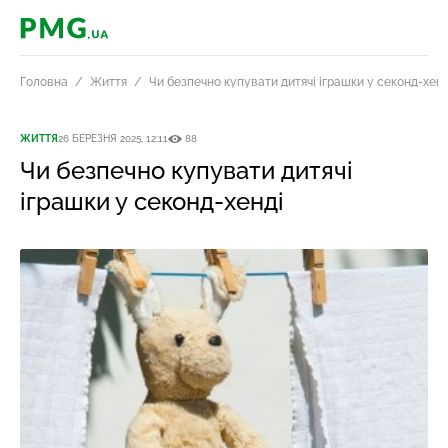
PMG.ua
Головна
Життя
Чи безпечно купувати дитячі іграшки у секонд-хенд
ЖИТТЯ
26 БЕРЕЗНЯ 2025, 12:11
88
Чи безпечно купувати дитячі
іграшки у секонд-хенді