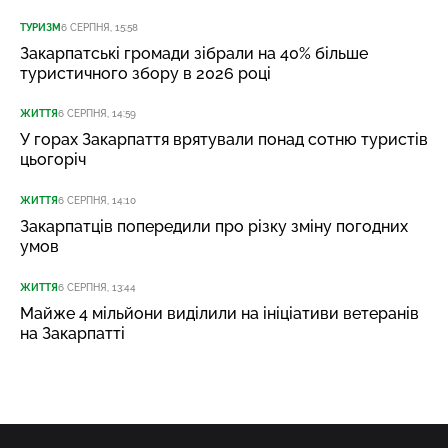
ТУРИЗМ
6 СЕРПНЯ, 15:58
Закарпатські громади зібрали на 40% більше
туристичного збору в 2026 році
ЖИТТЯ
6 СЕРПНЯ, 14:59
У горах Закарпаття врятували понад сотню туристів
цьогоріч
ЖИТТЯ
6 СЕРПНЯ, 14:10
Закарпатців попередили про різку зміну погодних
умов
ЖИТТЯ
6 СЕРПНЯ, 13:44
Майже 4 мільйони виділили на ініціативи ветеранів
на Закарпатті