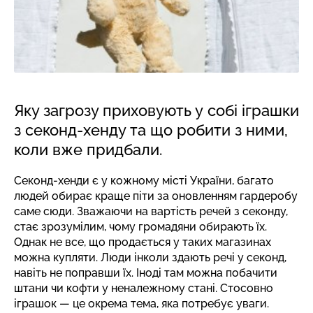
Яку загрозу приховують у собі іграшки
з секонд-хенду та що робити з ними,
коли вже придбали.
Секонд-хенди є у кожному місті України, багато
людей обирає краще піти за оновленням гардеробу
саме сюди. Зважаючи на вартість речей з секонду,
стає зрозумілим, чому громадяни обирають їх.
Однак не все, що продається у таких магазинах
можна купляти. Люди інколи здають речі у секонд,
навіть не поправши їх. Іноді там можна побачити
штани чи кофти у неналежному стані. Стосовно
іграшок — це окрема тема, яка потребує уваги.