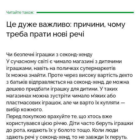
Читайте також:
Це дуже важливо: причини, чому
треба прати нові речі
Чи безпечні іграшки з секонд-хенду
У сучасному світі є чимало магазині з дитячими
іграшками, навіть на поличках супермаркетів
їх можна знайти. Проте через високу вартість дехто
з батьків відправляється на секонд-хенд, де можна
дешево придбати іграшку для дитини. У таких
магазинах можна зустріти чимало м’яких або
пластмасових іграшок, але чи варто їх купляти —
вибір кожного.
Перед покупкою врахуйте те, що хтось вже
користувався цією річчю. Діти часто беруть іграшки
до рота, кидають їх у болото тощо. Коли люди
здають речі у секонд-хенд, то не завжди їх перуть.