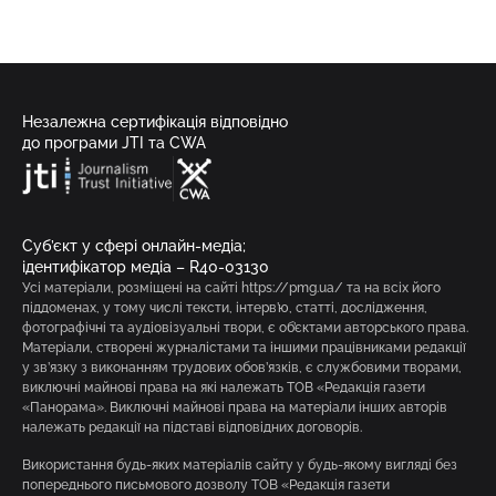
Незалежна сертифікація відповідно
до програми JTI та CWA
Суб’єкт у сфері онлайн-медіа;
ідентифікатор медіа – R40-03130
Усі матеріали, розміщені на сайті https://pmg.ua/ та на всіх його
піддоменах, у тому числі тексти, інтерв’ю, статті, дослідження,
фотографічні та аудіовізуальні твори, є об’єктами авторського права.
Матеріали, створені журналістами та іншими працівниками редакції
у зв’язку з виконанням трудових обов’язків, є службовими творами,
виключні майнові права на які належать ТОВ «Редакція газети
«Панорама». Виключні майнові права на матеріали інших авторів
належать редакції на підставі відповідних договорів.
Використання будь-яких матеріалів сайту у будь-якому вигляді без
попереднього письмового дозволу ТОВ «Редакція газети