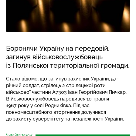
Боронячи Україну на передовій,
загинув військовослужбовець
із Полянської територіальної громади.
Стало відомо, що загинув захисник України, 57-
річний солдат, стрілець 2 стрілецької роти
військової частини А7303 Іван Георгійович Пичкар.
Військовослужбовець народився 10 травня
1967 року у селі Родниківка. Під час
повномасштабного вторгнення долучився
до захисту суверенітету та незалежності України.
Читайте також: