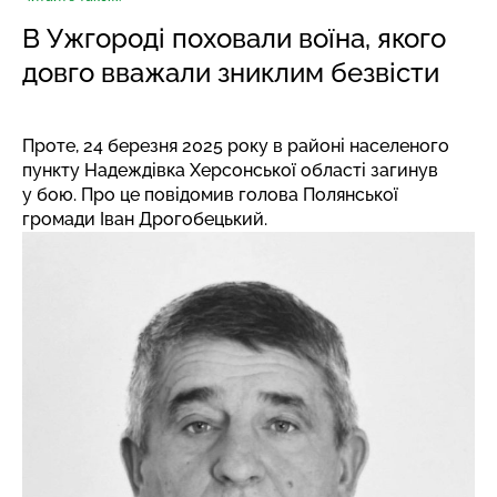
В Ужгороді поховали воїна, якого
довго вважали зниклим безвісти
Проте, 24 березня 2025 року в районі населеного
пункту Надеждівка Херсонської області загинув
у бою. Про це повідомив голова Полянської
громади Іван Дрогобецький.