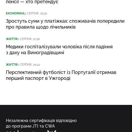
пенсії — хто претендує
ЕКОНОМІКА
9 СЕРПНЯ, 05:30
Зростуть суми у платіжках: споживачів попередили
про правила щодо лічильників
ЖИТТЯ
8 СЕРПНЯ, 21:56
Медики госпіталізували чоловіка після падіння
з даху на Виноградівщині
ЖИТТЯ
8 СЕРПНЯ, 20:42
Перспективний футболіст із Португалії отримав
перший паспорт в Ужгороді
Незалежна сертифікація відповідно
до програми JTI та CWA