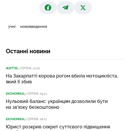
учні
нововведення
Останні новини
ЖИТТЯ
9 СЕРПНЯ, 10:16
На Закарпатті корова рогом вбила мотоцикліста,
який її збив
ЕКОНОМІКА
9 СЕРПНЯ, 09:12
Нульовий баланс: українцям дозволили бути
на зв’язку безкоштовно
ЕКОНОМІКА
9 СЕРПНЯ, 08:12
Юрист розкрив секрет суттєвого підвищення