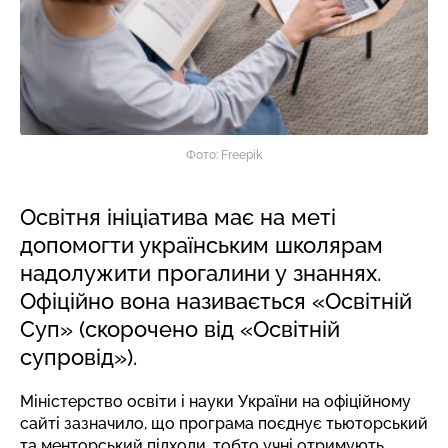
Фото: Freepik
Освітня ініціатива має на меті
допомогти українським школярам
надолужити прогалини у знаннях.
Офіційно вона називається «Освітній
Суп» (скорочено від «Освітній
супровід»).
Міністерство освіти і науки України на офіційному
сайті зазначило, що програма поєднує тьюторський
та менторський підходи, тобто учні отримують