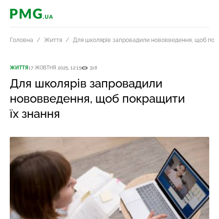
PMG.ua
Головна
Життя
Для школярів запровадили нововведення, щоб пок
ЖИТТЯ
17 ЖОВТНЯ 2025, 12:15
318
Для школярів запровадили
нововведення, щоб покращити
їх знання