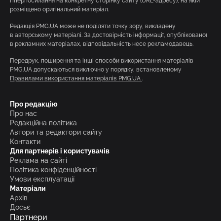
гіперпосилання на конкретну сторінку сайту (URL-адресу), на якій
розміщено оригінальний матеріал.
Редакція PMG.UA може не поділяти точку зору, викладену
в авторському матеріалі. За достовірність інформації, опублікованої
в рекламних матеріалах, відповідальність несе рекламодавець.
Передрук, поширення та інші способи використання матеріалів
PMG.UA допускаються виключно у порядку, встановленому
Правилами використання матеріалів PMG.UA
.
Про редакцію
Про нас
Редакційна політика
Автори та редактори сайту
Контакти
Для партнерів і користувачів
Реклама на сайті
Політика конфіденційності
Умови експлуатації
Матеріали
Архів
Досьє
Партнери