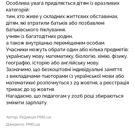
Особлива увага приділяється дітям із вразливих
категорій:
тим, хто живе у складних життєвих обставинах,
дітям, які втратили батьків або позбавлені
батьківського піклування,
учням із багатодітних родин,
а також внутрішньо переміщеним особам.
Учасники можуть обрати один або кілька предметів:
українську мову, математику, біологію, хімію, фізику,
географію, історію або англійську мову.
Зазначимо, що безкоштовні індивідуальні заняття
з викладачами-тьюторами (з української мови або
математики) розпочнуться з 29 жовтня, а реєстрація
триває до 19 жовтня.
Нагадаємо, що
педагогам у 2026 році збираються
змінити зарплату
.
Автор: Редакція PMG.ua
Джерело: PMG.ua