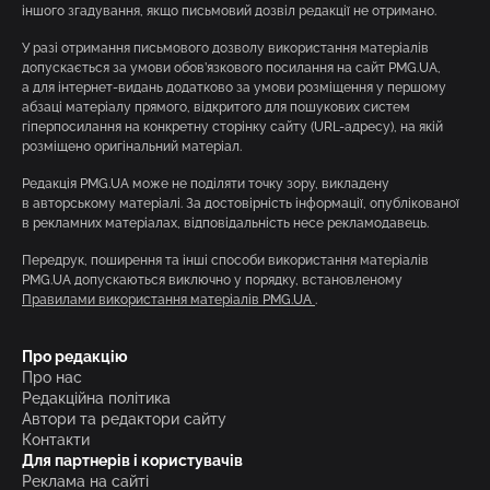
іншого згадування, якщо письмовий дозвіл редакції не отримано.
У разі отримання письмового дозволу використання матеріалів
допускається за умови обов’язкового посилання на сайт PMG.UA,
а для інтернет-видань додатково за умови розміщення у першому
абзаці матеріалу прямого, відкритого для пошукових систем
гіперпосилання на конкретну сторінку сайту (URL-адресу), на якій
розміщено оригінальний матеріал.
Редакція PMG.UA може не поділяти точку зору, викладену
в авторському матеріалі. За достовірність інформації, опублікованої
в рекламних матеріалах, відповідальність несе рекламодавець.
Передрук, поширення та інші способи використання матеріалів
PMG.UA допускаються виключно у порядку, встановленому
Правилами використання матеріалів PMG.UA
.
Про редакцію
Про нас
Редакційна політика
Автори та редактори сайту
Контакти
Для партнерів і користувачів
Реклама на сайті