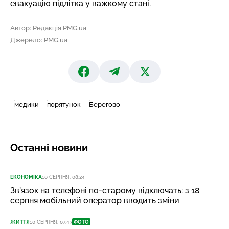
евакуацію підлітка у важкому стані
.
Автор: Редакція PMG.ua
Джерело: PMG.ua
медики
порятунок
Берегово
Останні новини
ЕКОНОМІКА
10 СЕРПНЯ, 08:24
Зв’язок на телефоні по-старому відключать: з 18
серпня мобільний оператор вводить зміни
ЖИТТЯ
10 СЕРПНЯ, 07:43
ФОТО