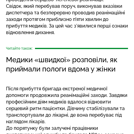
Свідок, який перебував поруч, виконував вказівки
диспетчера та безперервно проводив реанімаційні
заходи протягом приблизно п’яти хвилин до
прибуття медиків. За цей час з’явилися перші ознаки
відновлення дихання.
Читайте також:
Медики «швидкої» розповіли, як
приймали пологи вдома у жінки
Після прибуття бригада екстреної медичної
допомоги продовжила реанімаційні заходи. Завдяки
професійним діям медиків вдалося відновити
серцевий ритм пацієнтки. Дівчину стабілізували та
транспортували до лікарні, де вона перебуває під
наглядом лікарів.
До порятунку були залучені працівники