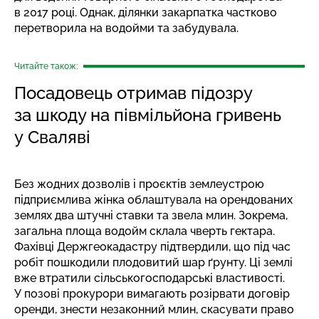
в 2017 році. Однак, ділянки закарпатка частково
перетворила на водойми та забудувала.
Читайте також:
Посадовець отримав підозру
за шкоду на півмільйона гривень
у Сваляві
Без жодних дозволів і проєктів землеустрою
підприємлива жінка облаштувала на орендованих
землях два штучні ставки та звела млин. Зокрема,
загальна площа водойм склала чверть гектара.
Фахівці Держгеокадастру підтвердили, що під час
робіт пошкодили плодовитий шар ґрунту. Ці землі
вже втратили сільськогосподарські властивості.
У позові прокурори вимагають розірвати договір
оренди, знести незаконний млин, скасувати право