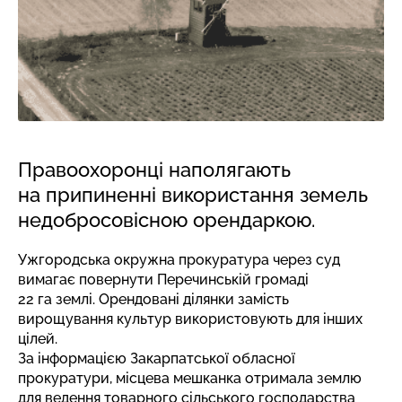
Правоохоронці наполягають
на припиненні використання земель
недобросовісною орендаркою.
Ужгородська окружна прокуратура через суд
вимагає повернути Перечинській громаді
22 га землі. Орендовані ділянки замість
вирощування культур використовують для інших
цілей.
За
інформацією
Закарпатської обласної
прокуратури, місцева мешканка отримала землю
для ведення товарного сільського господарства