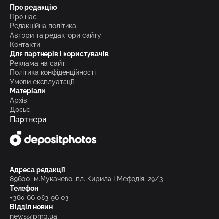
Про редакцію
Про нас
Редакційна політика
Автори та редактори сайту
Контакти
Для партнерів і користувачів
Реклама на сайті
Політика конфіденційності
Умови експлуатації
Матеріали
Архів
Досьє
Партнери
Адреса редакції
89600, м.Мукачево, пл. Кирила і Мефодія, 29/3
Телефон
+380 66 083 96 03
Відділ новин
news@pmg.ua