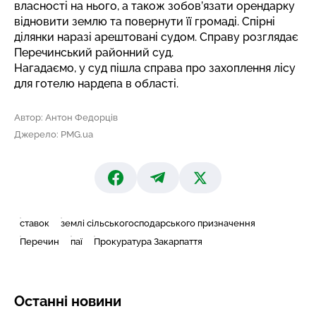
власності на нього, а також зобов’язати орендарку
відновити землю та повернути її громаді. Спірні
ділянки наразі арештовані судом. Справу розглядає
Перечинський районний суд.
Нагадаємо, у суд
пішла справа про захоплення лісу
для готелю нардепа в області.
Автор: Антон Федорців
Джерело: PMG.ua
ставок
землі сільськогосподарського призначення
Перечин
паї
Прокуратура Закарпаття
Останні новини