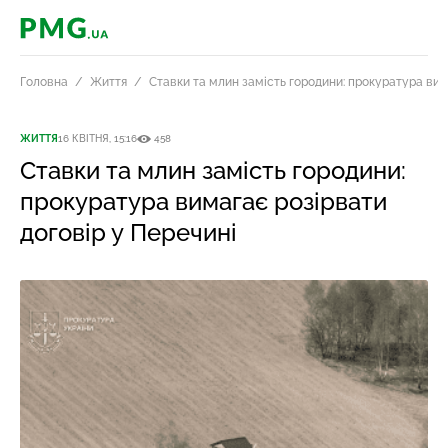
PMG.ua
Головна
Життя
Ставки та млин замість городини: прокуратура вим
ЖИТТЯ
16 КВІТНЯ, 15:16
458
Ставки та млин замість городини:
прокуратура вимагає розірвати
договір у Перечині