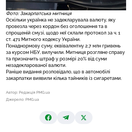
Фото: Закарпатська митниця
Оскільки українка не задекларувала валюту, яку
провезла через кордон без оголошення та в
спрощеній смузі, щодо неї склали протокол за ч. 1
ст. 471 Митного кодексу України.
Понаднормову суму, еквівалентну 2,7 млн гривень
за курсом НБУ, вилучили. Митниця розгляне справу
та призначить штраф у розмірі 20% від суми
незадекларованої валюти.
Раніше видання розповідало, що в автомобілі
закарпатки
виявили кілька тайників із сигаретами
.
Автор: Редакція PMG.ua
Джерело: PMG.ua