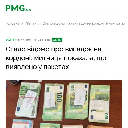
PMG.ua
Головна
Життя
Стало відомо про випадок на кордоні: митниця пок
ЖИТТЯ
20 КВІТНЯ, 09:14
4 043
ФОТО
Стало відомо про випадок на
кордоні: митниця показала, що
виявлено у пакетах