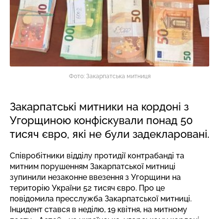
Фото: Закарпатська митниця
Закарпатські митники на кордоні з
Угорщиною конфіскували понад 50
тисяч євро, які не були задекларовані.
Співробітники відділу протидії контрабанді та
митним порушенням Закарпатської митниці
зупинили незаконне ввезення з Угорщини на
територію України 52 тисяч євро. Про це
повідомила
пресслужба
Закарпатської митниці.
Інцидент стався в неділю, 19 квітня, на митному