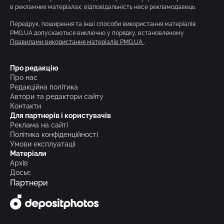
в рекламних матеріалах, відповідальність несе рекламодавець.
Передрук, поширення та інші способи використання матеріалів
PMG.UA допускаються виключно у порядку, встановленому
Правилами використання матеріалів PMG.UA
.
Про редакцію
Про нас
Редакційна політика
Автори та редактори сайту
Контакти
Для партнерів і користувачів
Реклама на сайті
Політика конфіденційності
Умови експлуатації
Матеріали
Архів
Досьє
Партнери