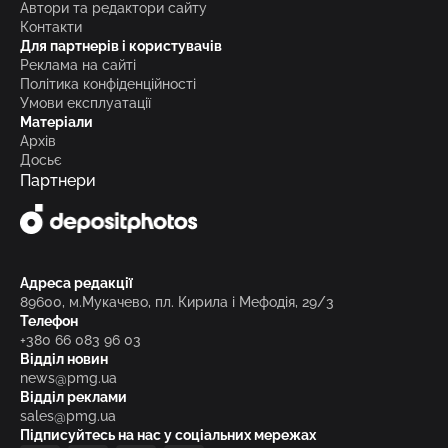
Автори та редактори сайту
Контакти
Для партнерів і користувачів
Реклама на сайті
Політика конфіденційності
Умови експлуатації
Матеріали
Архів
Досьє
Партнери
Адреса редакції
89600, м.Мукачево, пл. Кирила і Мефодія, 29/3
Телефон
+380 66 083 96 03
Відділ новин
news@pmg.ua
Відділ реклами
sales@pmg.ua
Підписуйтесь на нас у соціальних мережах