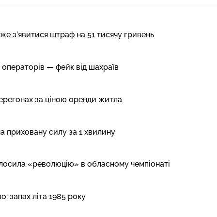
же з’явитися штраф на 51 тисячу гривень
 операторів — фейк від шахраїв
перегонах за ціною оренди житла
на приховану силу за 1 хвилину
олосила «революцію» в обласному чемпіонаті
: запах літа 1985 року