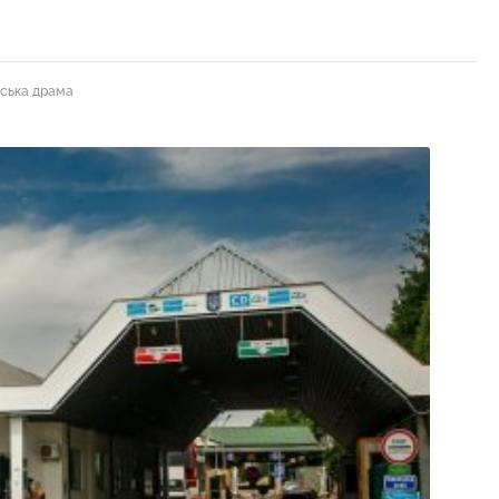
нська драма