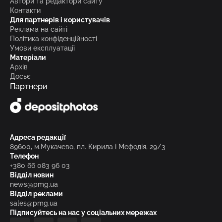
Автори та редактори сайту
Контакти
Для партнерів і користувачів
Реклама на сайті
Політика конфіденційності
Умови експлуатації
Матеріали
Архів
Досьє
Партнери
Адреса редакції
89600, м.Мукачево, пл. Кирила і Мефодія, 29/3
Телефон
+380 66 083 96 03
Відділ новин
news@pmg.ua
Відділ реклами
sales@pmg.ua
Підписуйтесь на нас у соціальних мережах