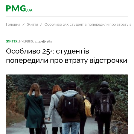
PMG.ua
Головна
Життя
Особливо 25+: студентів попередили про втрату ві
ЖИТТЯ
18 ЧЕРВНЯ, 21:30
569
Особливо 25+: студентів
попередили про втрату відстрочки