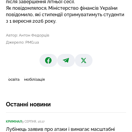
після завершення літньої сесії.
Як повідомлялося, Міністерство фінансів України
повідомило,
які стипендії отримуватимуть студенти
з 1 вересня 2026 року.
Автор: Антон Федорців
Джерело: PMG.ua
освіта
мобілізація
Останні новини
КРИМІНАЛ
9 СЕРПНЯ, 16:27
Лубінець заявив про атаки і вимагає масштабні