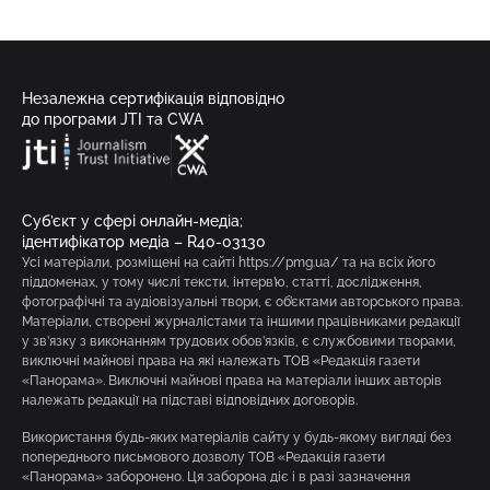
Незалежна сертифікація відповідно
до програми JTI та CWA
Суб’єкт у сфері онлайн-медіа;
ідентифікатор медіа – R40-03130
Усі матеріали, розміщені на сайті https://pmg.ua/ та на всіх його
піддоменах, у тому числі тексти, інтерв’ю, статті, дослідження,
фотографічні та аудіовізуальні твори, є об’єктами авторського права.
Матеріали, створені журналістами та іншими працівниками редакції
у зв’язку з виконанням трудових обов’язків, є службовими творами,
виключні майнові права на які належать ТОВ «Редакція газети
«Панорама». Виключні майнові права на матеріали інших авторів
належать редакції на підставі відповідних договорів.
Використання будь-яких матеріалів сайту у будь-якому вигляді без
попереднього письмового дозволу ТОВ «Редакція газети
«Панорама» заборонено. Ця заборона діє і в разі зазначення