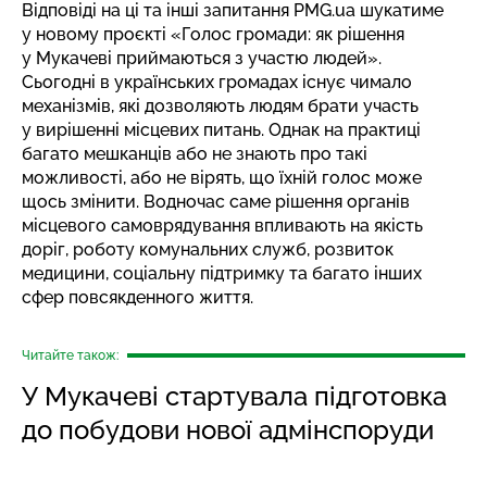
Відповіді на ці та інші запитання PMG.ua шукатиме
у новому проєкті «Голос громади: як рішення
у Мукачеві приймаються з участю людей».
Сьогодні в українських громадах існує чимало
механізмів, які дозволяють людям брати участь
у вирішенні місцевих питань. Однак на практиці
багато мешканців або не знають про такі
можливості, або не вірять, що їхній голос може
щось змінити. Водночас саме рішення органів
місцевого самоврядування впливають на якість
доріг, роботу комунальних служб, розвиток
медицини, соціальну підтримку та багато інших
сфер повсякденного життя.
Читайте також:
У Мукачеві стартувала підготовка
до побудови нової адмінспоруди