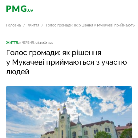
PMG.ua
Головна
Життя
Голос громади: як рішення у Мукачеві приймаютьс
ЖИТТЯ
23 ЧЕРВНЯ, 08:15
421
Голос громади: як рішення
у Мукачеві приймаються з участю
людей