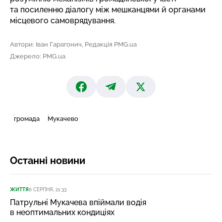
та посиленню діалогу між мешканцями й органами
місцевого самоврядування.
Автори: Іван Гарагонич, Редакція PMG.ua
Джерело: PMG.ua
громада
Мукачево
Останні новини
ЖИТТЯ
6 СЕРПНЯ, 21:33
Патрульні Мукачева впіймали водія
в неоптимальних кондиціях