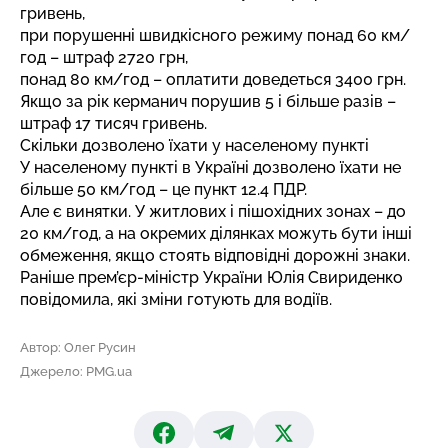
гривень,
при порушенні швидкісного режиму понад 60 км/
год – штраф 2720 грн,
понад 80 км/год – оплатити доведеться 3400 грн.
Якщо за рік керманич порушив 5 і більше разів –
штраф 17 тисяч гривень.
Скільки дозволено їхати у населеному пункті
У населеному пункті в Україні дозволено їхати не
більше 50 км/год – це пункт 12.4 ПДР.
Але є винятки. У житлових і пішохідних зонах – до
20 км/год, а на окремих ділянках можуть бути інші
обмеження, якщо стоять відповідні дорожні знаки.
Раніше прем’єр-міністр України Юлія Свириденко
повідомила,
які зміни готують для водіїв
.
Автор: Олег Русин
Джерело: PMG.ua