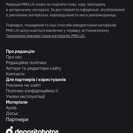
Редакція PMG.UA може не поділяти точку зору, викладену
в авторському матеріалі. За достовірність інформації, опублікованої
в рекламних матеріалах, відповідальність несе рекламодавець.
Передрук, поширення та інші способи використання матеріалів
PMG.UA допускаються виключно у порядку, встановленому
Правилами використання матеріалів PMG.UA
.
Про редакцію
Про нас
Редакційна політика
Автори та редактори сайту
Контакти
Для партнерів і користувачів
Реклама на сайті
Політика конфіденційності
Умови експлуатації
Матеріали
Архів
Досьє
Партнери