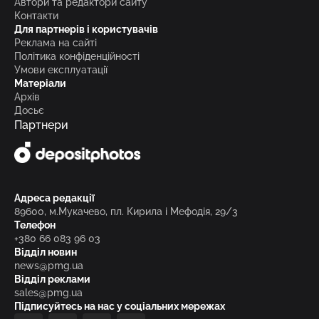
Автори та редактори сайту
Контакти
Для партнерів і користувачів
Реклама на сайті
Політика конфіденційності
Умови експлуатації
Матеріали
Архів
Досьє
Партнери
Адреса редакції
89600, м.Мукачево, пл. Кирила і Мефодія, 29/3
Телефон
+380 66 083 96 03
Відділ новин
news@pmg.ua
Відділ реклами
sales@pmg.ua
Підписуйтесь на нас у соціальних мережах