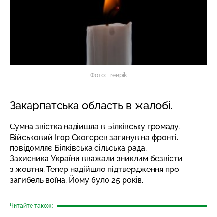
Фото: Freepik
Закарпатська область в жалобі.
Сумна звістка надійшла в Білківську громаду.
Військовий Ігор Скогорев загинув на фронті,
повідомляє
Білківська сільська рада.
Захисника України вважали зниклим безвісти
з жовтня. Тепер надійшло підтвердження про
загибель воїна. Йому було 25 років.
Читайте також: