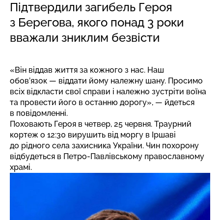
Підтвердили загибель Героя
з Берегова, якого понад 3 роки
вважали зниклим безвісти
«Він віддав життя за кожного з нас. Наш
обов’язок — віддати йому належну шану. Просимо
всіх відкласти свої справи і належно зустріти воїна
та провести його в останню дорогу», — йдеться
в повідомленні.
Поховають Героя в четвер, 25 червня. Траурний
кортеж о 12:30 вирушить від моргу в Іршаві
до рідного села захисника України. Чин похорону
відбудеться в Петро-Павлівському православному
храмі.