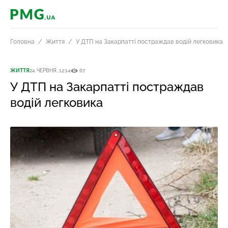
PMG.ua
Головна
Життя
У ДТП на Закарпатті постраждав водій легковика
ЖИТТЯ
24 ЧЕРВНЯ, 12:14
67
У ДТП на Закарпатті постраждав
водій легковика