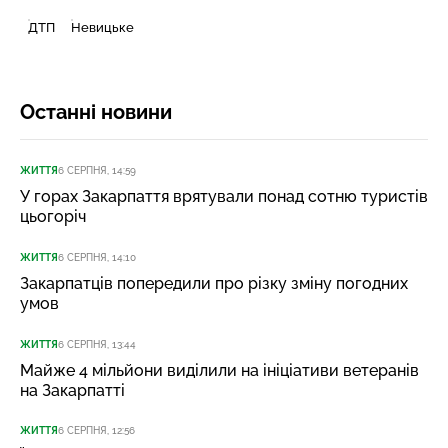
ДТП
Невицьке
Останні новини
ЖИТТЯ
6 СЕРПНЯ, 14:59
У горах Закарпаття врятували понад сотню туристів
цьогоріч
ЖИТТЯ
6 СЕРПНЯ, 14:10
Закарпатців попередили про різку зміну погодних
умов
ЖИТТЯ
6 СЕРПНЯ, 13:44
Майже 4 мільйони виділили на ініціативи ветеранів
на Закарпатті
ЖИТТЯ
6 СЕРПНЯ, 12:56