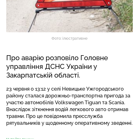
Фото: ілюстративне
Про аварію розповіло Головне
управління ДСНС України у
Закарпатській області.
23 червня о 13:12 у селі Невицьке Ужгородського
району сталася дорожньо-транспортна пригода за
участю автомобілів Volkswagen Tiguan та Scania.
Внаслідок зіткнення водій легкового авто отримав
травми. Про це повідомила пресслужба
рятувальників у щоденному оперативному зведенні.