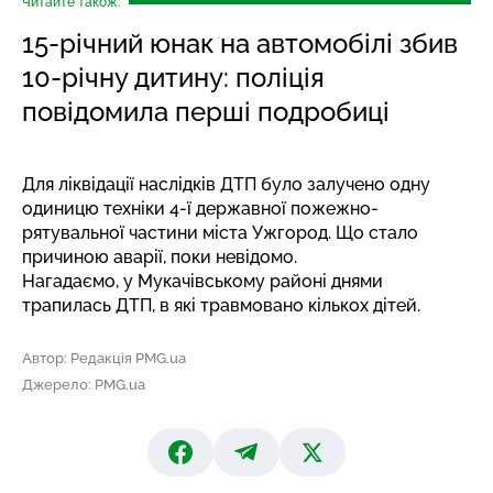
Читайте також:
15-річний юнак на автомобілі збив
10-річну дитину: поліція
повідомила перші подробиці
Для ліквідації наслідків ДТП було залучено одну
одиницю техніки 4-ї державної пожежно-
рятувальної частини міста Ужгород. Що стало
причиною аварії, поки невідомо.
Нагадаємо, у Мукачівському районі днями
трапилась ДТП,
в які травмовано кількох дітей
.
Автор: Редакція PMG.ua
Джерело: PMG.ua