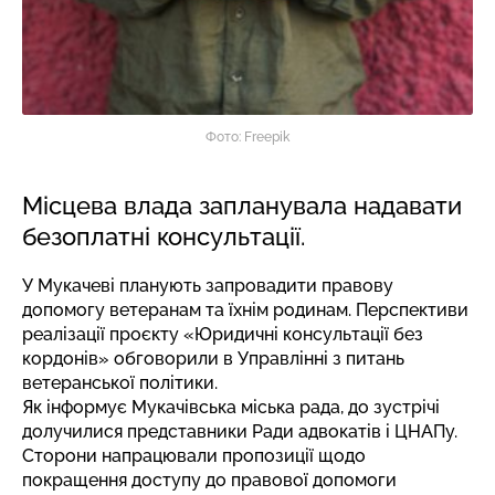
Фото: Freepik
Місцева влада запланувала надавати
безоплатні консультації.
У Мукачеві планують запровадити правову
допомогу ветеранам та їхнім родинам. Перспективи
реалізації проєкту «Юридичні консультації без
кордонів» обговорили в Управлінні з питань
ветеранської політики.
Як
інформує
Мукачівська міська рада, до зустрічі
долучилися представники Ради адвокатів і ЦНАПу.
Сторони напрацювали пропозиції щодо
покращення доступу до правової допомоги