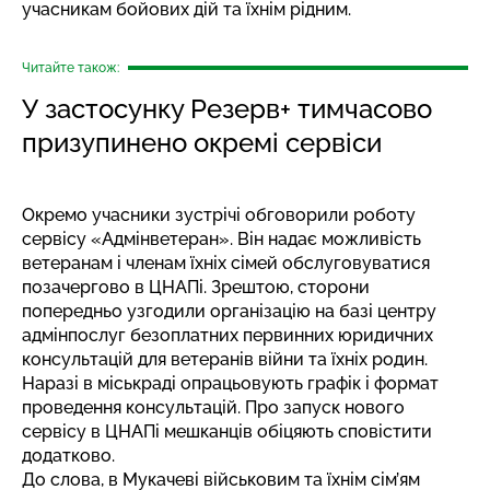
учасникам бойових дій та їхнім рідним.
Читайте також:
У застосунку Резерв+ тимчасово
призупинено окремі сервіси
Окремо учасники зустрічі обговорили роботу
сервісу «Адмінветеран». Він надає можливість
ветеранам і членам їхніх сімей обслуговуватися
позачергово в ЦНАПі. Зрештою, сторони
попередньо узгодили організацію на базі центру
адмінпослуг безоплатних первинних юридичних
консультацій для ветеранів війни та їхніх родин.
Наразі в міськраді опрацьовують графік і формат
проведення консультацій. Про запуск нового
сервісу в ЦНАПі мешканців обіцяють сповістити
додатково.
До слова, в Мукачеві
військовим та їхнім сім’ям