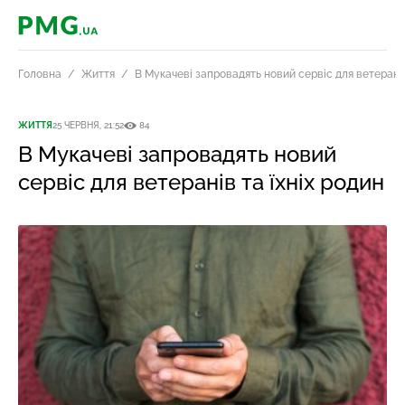
PMG.ua
Головна
Життя
В Мукачеві запровадять новий сервіс для ветеранів
ЖИТТЯ
25 ЧЕРВНЯ, 21:52
84
В Мукачеві запровадять новий
сервіс для ветеранів та їхніх родин