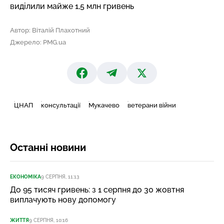
виділили
майже 1,5 млн гривень
Автор: Віталій Плахотний
Джерело: PMG.ua
ЦНАП
консультації
Мукачево
ветерани війни
Останні новини
ЕКОНОМІКА
9 СЕРПНЯ, 11:13
До 95 тисяч гривень: з 1 серпня до 30 жовтня
виплачують нову допомогу
ЖИТТЯ
9 СЕРПНЯ, 10:16