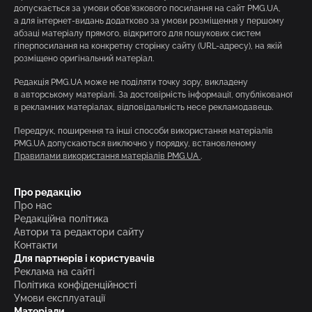
допускається за умови обов’язкового посилання на сайт PMG.UA,
а для інтернет-видань додатково за умови розміщення у першому
абзаці матеріалу прямого, відкритого для пошукових систем
гіперпосилання на конкретну сторінку сайту (URL-адресу), на якій
розміщено оригінальний матеріал.
Редакція PMG.UA може не поділяти точку зору, викладену
в авторському матеріалі. За достовірність інформації, опублікованої
в рекламних матеріалах, відповідальність несе рекламодавець.
Передрук, поширення та інші способи використання матеріалів
PMG.UA допускаються виключно у порядку, встановленому
Правилами використання матеріалів PMG.UA
.
Про редакцію
Про нас
Редакційна політика
Автори та редактори сайту
Контакти
Для партнерів і користувачів
Реклама на сайті
Політика конфіденційності
Умови експлуатації
Матеріали