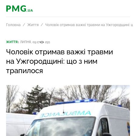
PMG.ua
Головна
Життя
Чоловік отримав важкі травми на Ужгородщині: що
ЖИТТЯ
1 ЛИПНЯ, 09:27
295
Чоловік отримав важкі травми
на Ужгородщині: що з ним
трапилося