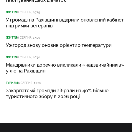
ґвалтування двох дівчаток
ЖИТТЯ
6 СЕРПНЯ, 19:29
У громаді на Рахівщині відкрили оновлений кабінет
підтримки ветеранів
ЖИТТЯ
6 СЕРПНЯ, 17:00
Ужгород знову оновив орієнтир температури
ЖИТТЯ
6 СЕРПНЯ, 16:30
Мандрівники доречно викликали «надзвичайників»
у ліс на Рахівщині
ТУРИЗМ
6 СЕРПНЯ, 15:58
Закарпатські громади зібрали на 40% більше
туристичного збору в 2026 році