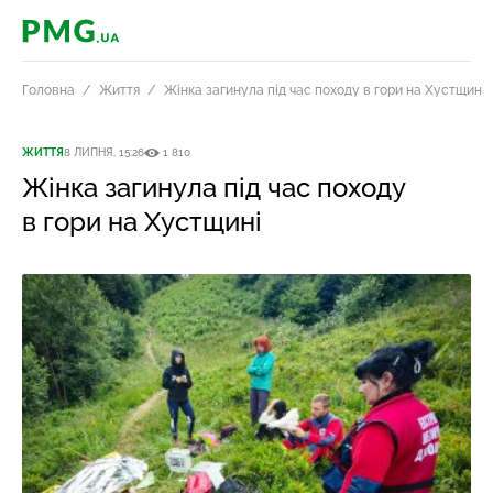
PMG.ua
Головна
Життя
Жінка загинула під час походу в гори на Хустщині
ЖИТТЯ
8 ЛИПНЯ, 15:26
1 810
Жінка загинула під час походу
в гори на Хустщині