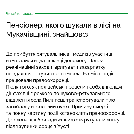
Читайте також:
Пенсіонер, якого шукали в лісі на
Мукачівщині, знайшовся
До прибуття рятувальників і медиків учасниці
намагалися надати жінці допомогу. Попри
реанімаційні заходи, врятувати закарпатку
не вдалося — туристка померла. На місці події
працювали правоохоронці.
Після того, як поліцейські провели необхідні слідчі
дії, фахівці гірського пошуково-рятувального
відділення села Пилипець транспортували тіло
загиблої у населений пункт. Причину смерті
та повну картину події встановлять правоохоронці.
До слова, дві бригади «швидкої»
рятували жінку
після зупинки
серця в Хусті.