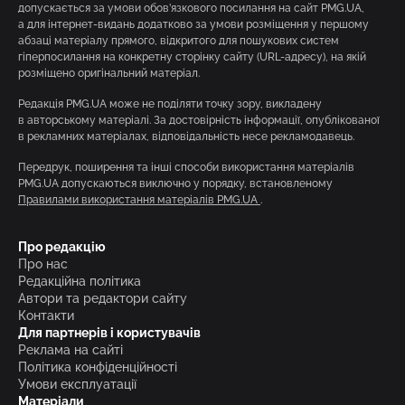
допускається за умови обов’язкового посилання на сайт PMG.UA,
а для інтернет-видань додатково за умови розміщення у першому
абзаці матеріалу прямого, відкритого для пошукових систем
гіперпосилання на конкретну сторінку сайту (URL-адресу), на якій
розміщено оригінальний матеріал.
Редакція PMG.UA може не поділяти точку зору, викладену
в авторському матеріалі. За достовірність інформації, опублікованої
в рекламних матеріалах, відповідальність несе рекламодавець.
Передрук, поширення та інші способи використання матеріалів
PMG.UA допускаються виключно у порядку, встановленому
Правилами використання матеріалів PMG.UA
.
Про редакцію
Про нас
Редакційна політика
Автори та редактори сайту
Контакти
Для партнерів і користувачів
Реклама на сайті
Політика конфіденційності
Умови експлуатації
Матеріали