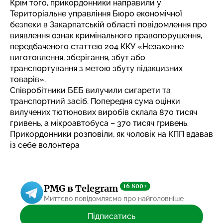
Крім того, прикордонники направили у
Територіальне управління Бюро економічної
безпеки в Закарпатській області повідомлення про
виявлення ознак кримінального правопорушення,
передбаченого статтею 204 ККУ «Незаконне
виготовлення, зберігання, збут або
транспортування з метою збуту підакцизних
товарів».
Співробітники БЕБ вилучили сигарети та
транспортний засіб. Попередня сума оцінки
вилучених тютюнових виробів склала 870 тисяч
гривень, а мікроавтобуса – 370 тисяч гривень.
Прикордонники розповіли, як чоловік на КПП вдавав
із себе волонтера
16 800+
PMG в Telegram
Миттєво повідомляємо про найголовніше
Підписатись