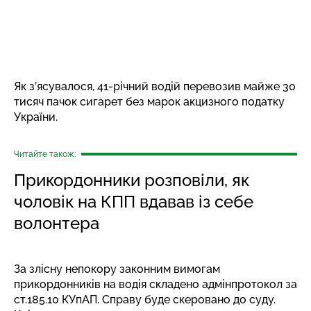
Як з’ясувалося, 41-річний водій перевозив майже 30
тисяч пачок сигарет без марок акцизного податку
України.
Читайте також:
Прикордонники розповіли, як
чоловік на КПП вдавав із себе
волонтера
За злісну непокору законним вимогам
прикордонників на водія складено адмінпротокол за
ст.185.10 КУпАП. Справу буде скеровано до суду.