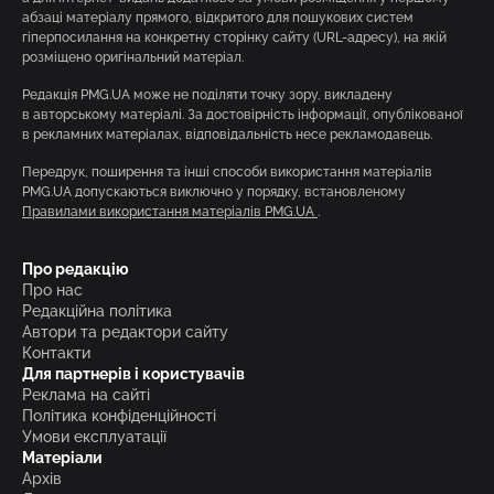
абзаці матеріалу прямого, відкритого для пошукових систем
гіперпосилання на конкретну сторінку сайту (URL-адресу), на якій
розміщено оригінальний матеріал.
Редакція PMG.UA може не поділяти точку зору, викладену
в авторському матеріалі. За достовірність інформації, опублікованої
в рекламних матеріалах, відповідальність несе рекламодавець.
Передрук, поширення та інші способи використання матеріалів
PMG.UA допускаються виключно у порядку, встановленому
Правилами використання матеріалів PMG.UA
.
Про редакцію
Про нас
Редакційна політика
Автори та редактори сайту
Контакти
Для партнерів і користувачів
Реклама на сайті
Політика конфіденційності
Умови експлуатації
Матеріали
Архів