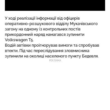
У ході реалізації інформації від офіцерів
оперативно-розшукового відділу Мукачівського
загону на одному із контрольних постів
прикордонний наряд намагався зупинити
Volkswagen Т5.
Водій автівки проігнорував вимоги та спробував
втекти. Під час переслідування зловмисника
зупинили на околиці населеного пункту Бедевля.
РЕКЛАМА