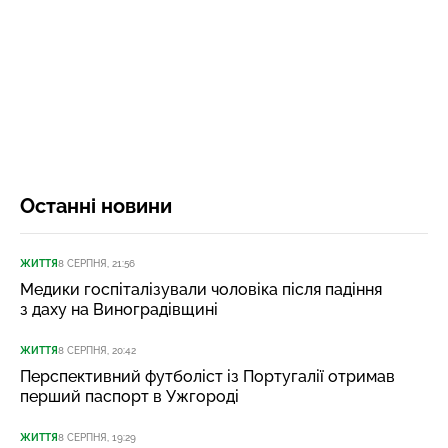
Останні новини
ЖИТТЯ
8 СЕРПНЯ, 21:56
Медики госпіталізували чоловіка після падіння
з даху на Виноградівщині
ЖИТТЯ
8 СЕРПНЯ, 20:42
Перспективний футболіст із Португалії отримав
перший паспорт в Ужгороді
ЖИТТЯ
8 СЕРПНЯ, 19:29