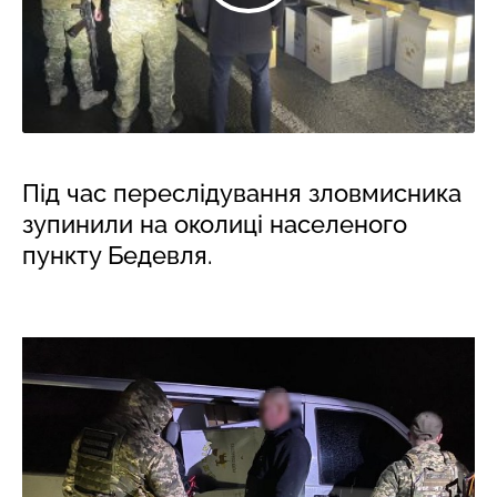
Під час переслідування зловмисника
зупинили на околиці населеного
пункту Бедевля.