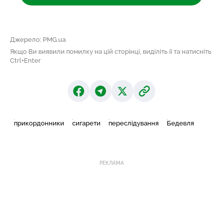
Джерело: PMG.ua
Якщо Ви виявили помилку на цій сторінці, виділіть її та натисніть
Ctrl+Enter
прикордонники
сигарети
переслідування
Бедевля
РЕКЛАМА