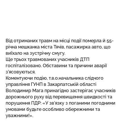
Від отриманих травм на місці події померла й 55-
річна мешканка міста Тячів, пасажирка авто, що
виїхало на зустрічну смугу.
Ще трьох травмованих учасників ДТП
госпіталізовано. Обставини та причини аварії
з’ясовуються.
Коментуючи подію, т.в.о.начальника слідчого
управління ГУНП в Закарпатській області
Володимир Мага принагідно застерігає учасників
дорожнього руху від перевищення швидкості та
порушення ПДР: «У зв’язку з поганими погодними
умовами будьте особливо обережними та
уважними!».