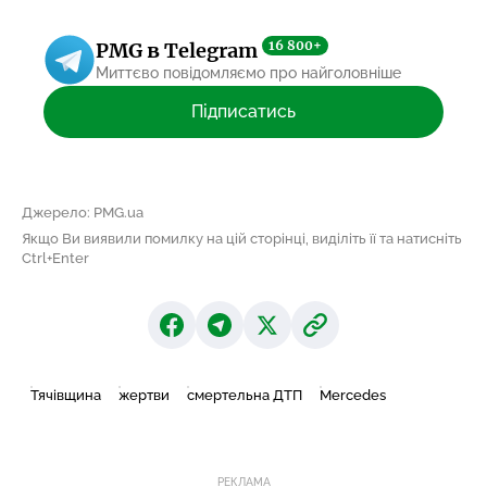
16 800+
PMG в Telegram
Миттєво повідомляємо про найголовніше
Підписатись
Джерело: PMG.ua
Якщо Ви виявили помилку на цій сторінці, виділіть її та натисніть
Ctrl+Enter
Тячівщина
жертви
смертельна ДТП
Mercedes
РЕКЛАМА