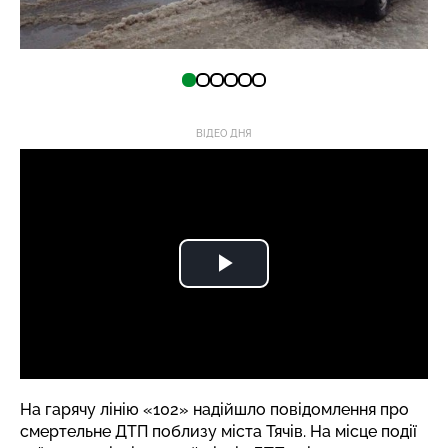
ВІДЕО ДНЯ
На гарячу лінію «102» надійшло повідомлення про
смертельне ДТП поблизу міста Тячів. На місце події