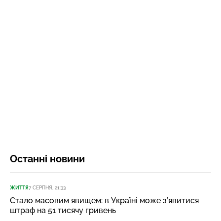
Останні новини
ЖИТТЯ
7 СЕРПНЯ, 21:33
Стало масовим явищем: в Україні може з’явитися
штраф на 51 тисячу гривень