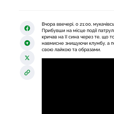
Вчора ввечері, о 21:00, мукачів
Прибувши на місце події патруль
кричав на її сина через те, що т
навмисне знищуючи клумбу, а п
свою лайкою та образами.