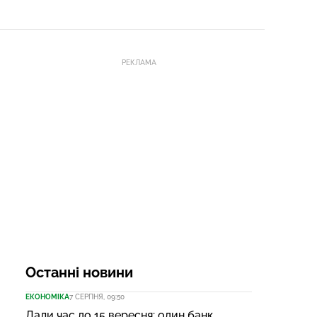
РЕКЛАМА
Останні новини
ЕКОНОМІКА
7 СЕРПНЯ, 09:50
Дали час до 15 вересня: один банк