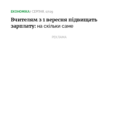
ЕКОНОМІКА
7 СЕРПНЯ, 07:09
Вчителям з 1 вересня підвищать
зарплату:
на скільки саме
РЕКЛАМА