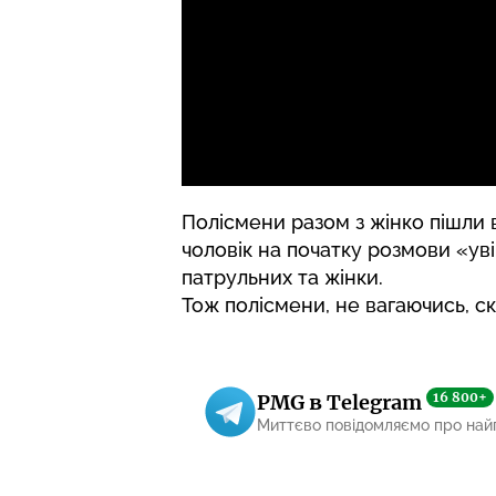
Полісмени разом з жінко пішли 
чоловік на початку розмови «уві
патрульних та жінки.
Тож полісмени, не вагаючись, ск
16 800+
PMG в Telegram
Миттєво повідомляємо про най