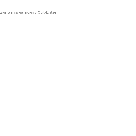
літь її та натисніть Ctrl+Enter