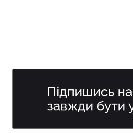
Підпишись н
завжди бути 