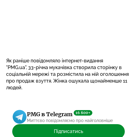
Як раніше повідомляло інтернет-видання
"PMG.ua", 33-річна мукачівка створила сторінку в
соціальній мережі та розмістила на ній оголошення
про продаж взуття.
Жінка ошукала щонайменше 11
людей.
16 800+
PMG в Telegram
Миттєво повідомляємо про найголовніше
Підписатись