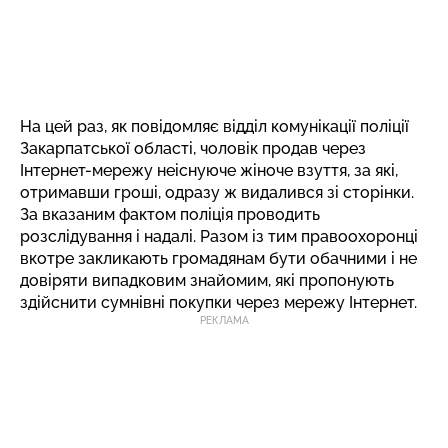
На цей раз, як повідомляє відділ комунікації поліції
Закарпатської області, чоловік продав через
Інтернет-мережу неіснуюче жіноче взуття, за які,
отримавши гроші, одразу ж видалився зі сторінки.
За вказаним фактом поліція проводить
розслідування і надалі. Разом із тим правоохоронці
вкотре закликають громадянам бути обачними і не
довіряти випадковим знайомим, які пропонують
здійснити сумнівні покупки через мережу Інтернет.
РЕКЛАМА