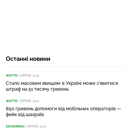
Останні новини
ЖИТТЯ
7 СЕРПНЯ, 21:33
Стало масовим явищем: в Україні може з’явитися
штраф на 51 тисячу гривень
ЖИТТЯ
7 СЕРПНЯ, 20:21
850 гривень допомоги від мобільних операторів —
фейк від шахраїв
ЕКОНОМІКА
7 СЕРПНЯ, 19:17