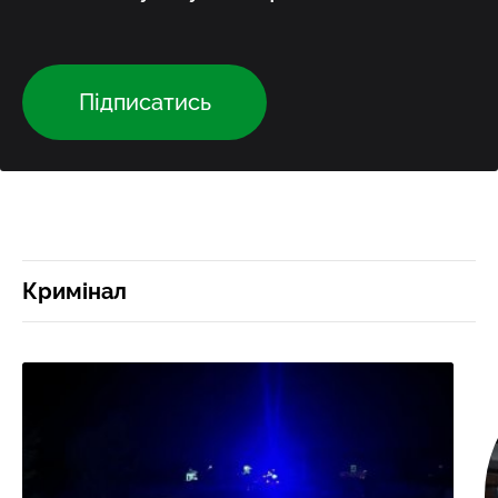
Підписатись
Кримінал