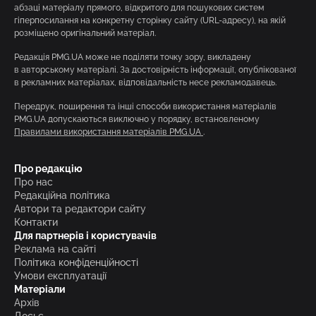
абзаці матеріалу прямого, відкритого для пошукових систем
гіперпосилання на конкретну сторінку сайту (URL-адресу), на якій
розміщено оригінальний матеріал.
Редакція PMG.UA може не поділяти точку зору, викладену
в авторському матеріалі. За достовірність інформації, опублікованої
в рекламних матеріалах, відповідальність несе рекламодавець.
Передрук, поширення та інші способи використання матеріалів
PMG.UA допускаються виключно у порядку, встановленому
Правилами використання матеріалів PMG.UA
.
Про редакцію
Про нас
Редакційна політика
Автори та редактори сайту
Контакти
Для партнерів і користувачів
Реклама на сайті
Політика конфіденційності
Умови експлуатації
Матеріали
Архів