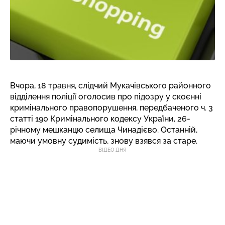
Вчора, 18 травня, слідчий Мукачівського районного
відділення поліції оголосив про підозру у скоєнні
кримінального правопорушення, передбаченого ч. 3
статті 190 Кримінального кодексу України, 26-
річному мешканцю селища Чинадієво. Останній,
маючи умовну судимість, знову взявся за старе.
ВІДЕО ДНЯ