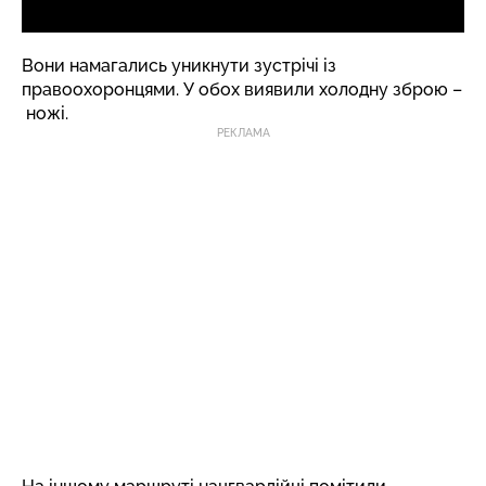
Вони намагались уникнути зустрічі із
правоохоронцями. У обох виявили холодну зброю –
ножі.
РЕКЛАМА