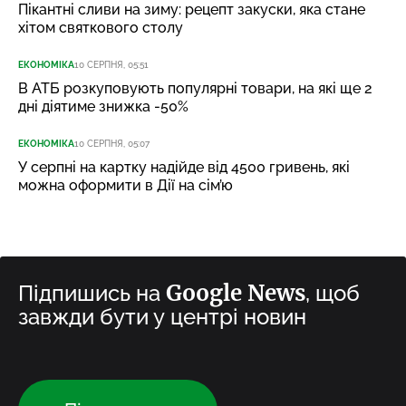
Пікантні сливи на зиму: рецепт закуски, яка стане
хітом святкового столу
ЕКОНОМІКА
10 СЕРПНЯ, 05:51
В АТБ розкуповують популярні товари, на які ще 2
дні діятиме знижка -50%
ЕКОНОМІКА
10 СЕРПНЯ, 05:07
У серпні на картку надійде від 4500 гривень, які
можна оформити в Дії на сім’ю
Google News
Підпишись на
, щоб
завжди бути у центрі новин