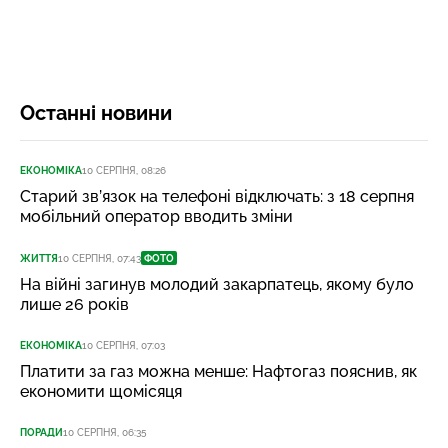
Останні новини
ЕКОНОМІКА
10 СЕРПНЯ, 08:26
Старий зв’язок на телефоні відключать: з 18 серпня
мобільний оператор вводить зміни
ЖИТТЯ
10 СЕРПНЯ, 07:43
ФОТО
На війні загинув молодий закарпатець, якому було
лише 26 років
ЕКОНОМІКА
10 СЕРПНЯ, 07:03
Платити за газ можна менше: Нафтогаз пояснив, як
економити щомісяця
ПОРАДИ
10 СЕРПНЯ, 06:35