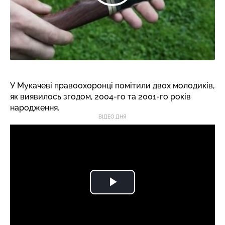
У Мукачеві правоохоронці помітили двох молодиків,
як виявилось згодом, 2004-го та 2001-го років
народження.
ВІДЕО ДНЯ