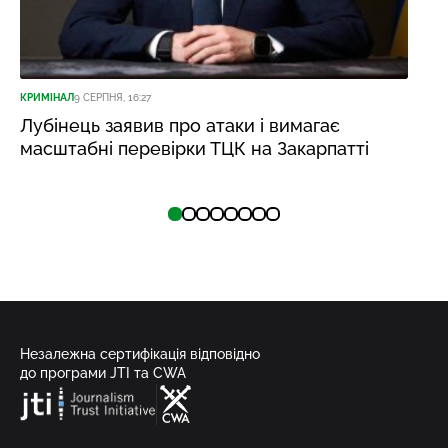
КРИМІНАЛ
9 СЕРПНЯ, 16:27
Лубінець заявив про атаки і вимагає
масштабні перевірки ТЦК на Закарпатті
Незалежна сертифікація відповідно
до програми JTI та CWA