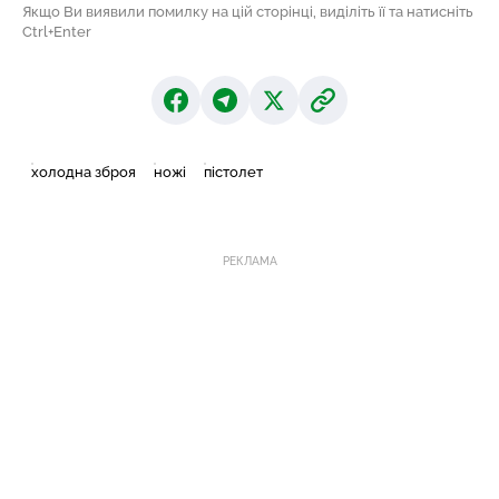
Якщо Ви виявили помилку на цій сторінці, виділіть її та натисніть
Ctrl+Enter
холодна зброя
ножі
пістолет
РЕКЛАМА