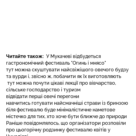
Читайте також:
У Мукачеві відбудеться
гастрономічний фестиваль "Огинь і мнясо"
тут можна скуштувати найсвіжішого овечого будзу
та вурди і, звісно ж, побачити як їх виготовляють
тут можна почути цікаві лекції про вівчарство,
сільське господарство і туризм
відвідати перші овечі перегони
навчитись готувати найсмачніші страви із бринзою
біля фестивалю буде мінімалістичне наметове
містечко для тих, хто хоче бути ближче до природи
Раніше повідомлялось, що організатори розповіли
про цьогорічну
родзинку фестивалю квітів у