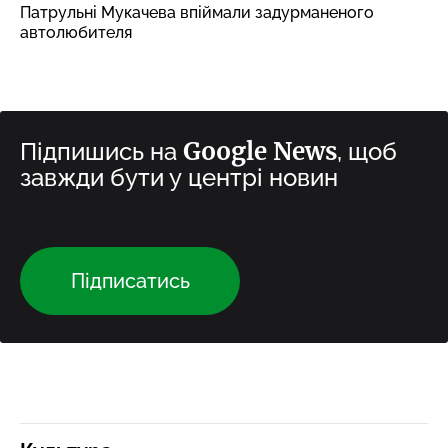
Патрульні Мукачева впіймали задурманеного
автолюбителя
Google News
Підпишись на
, щоб
завжди бути у центрі новин
Підписатись