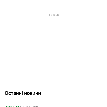
РЕКЛАМА
Останні новини
ЕКОНОМІКА
9 СЕРПНЯ, 09:12