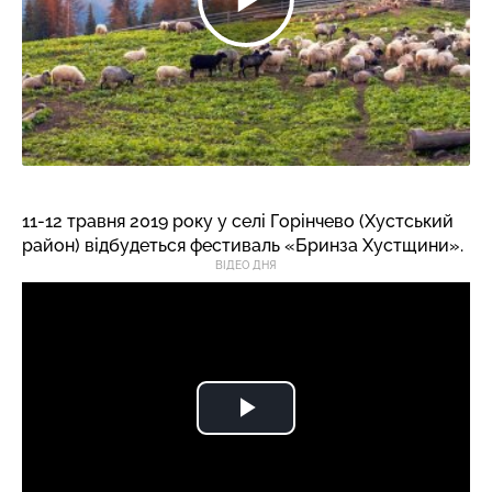
11-12 травня 2019 року у селі Горінчево (Хустський
район) відбудеться фестиваль «Бринза Хустщини».
ВІДЕО ДНЯ