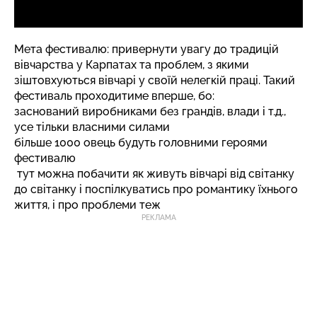
Мета фестивалю: привернути увагу до традицій
вівчарства у Карпатах та проблем, з якими
зіштовхуються вівчарі у своїй нелегкій праці. Такий
фестиваль проходитиме вперше, бо:
заснований виробниками без грандів, влади і т.д.,
усе тільки власними силами
більше 1000 овець будуть головними героями
фестивалю
тут можна побачити як живуть вівчарі від світанку
до світанку і поспілкуватись про романтику їхнього
життя, і про проблеми теж
РЕКЛАМА