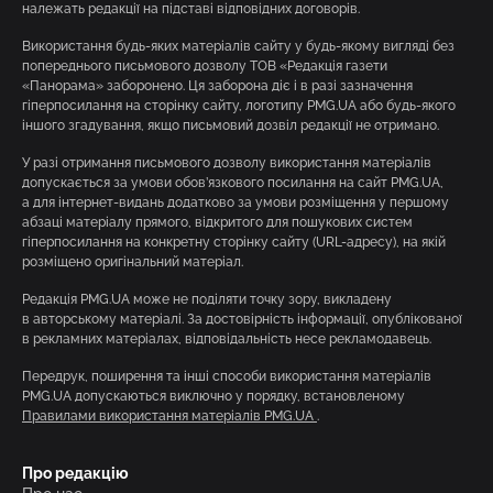
належать редакції на підставі відповідних договорів.
Використання будь-яких матеріалів сайту у будь-якому вигляді без
попереднього письмового дозволу ТОВ «Редакція газети
«Панорама» заборонено. Ця заборона діє і в разі зазначення
гіперпосилання на сторінку сайту, логотипу PMG.UA або будь-якого
іншого згадування, якщо письмовий дозвіл редакції не отримано.
У разі отримання письмового дозволу використання матеріалів
допускається за умови обов’язкового посилання на сайт PMG.UA,
а для інтернет-видань додатково за умови розміщення у першому
абзаці матеріалу прямого, відкритого для пошукових систем
гіперпосилання на конкретну сторінку сайту (URL-адресу), на якій
розміщено оригінальний матеріал.
Редакція PMG.UA може не поділяти точку зору, викладену
в авторському матеріалі. За достовірність інформації, опублікованої
в рекламних матеріалах, відповідальність несе рекламодавець.
Передрук, поширення та інші способи використання матеріалів
PMG.UA допускаються виключно у порядку, встановленому
Правилами використання матеріалів PMG.UA
.
Про редакцію