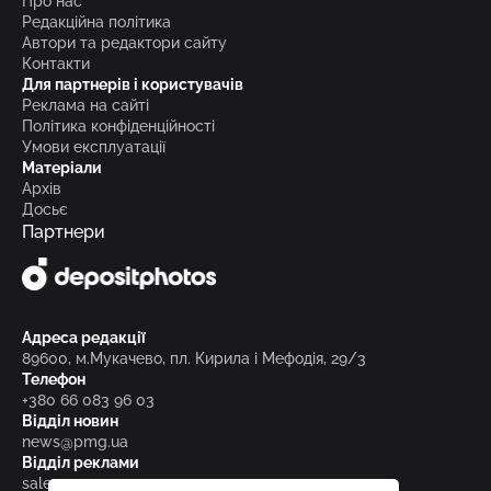
Про нас
Редакційна політика
Автори та редактори сайту
Контакти
Для партнерів і користувачів
Реклама на сайті
Політика конфіденційності
Умови експлуатації
Матеріали
Архів
Досьє
Партнери
Адреса редакції
89600, м.Мукачево, пл. Кирила і Мефодія, 29/3
Телефон
+380 66 083 96 03
Відділ новин
news@pmg.ua
Відділ реклами
sales@pmg.ua